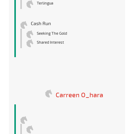
Terlingua
Cash Run
Seeking The Gold
Shared Interest
Carreen O_hara