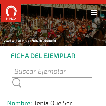
Usted está en:
Inicio
Ficha del Ejemplar
FICHA DEL EJEMPLAR
Nombre:
Tenia Que Ser