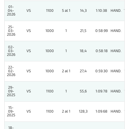
01-
04-
VS
1100
5 al 1
14,3
1:10:38
HAND.
10
2026
25-
03-
VS
1000
1
21,5
0:58:99
HAND.
8
2026
02-
03-
VS
1000
1
18,4
0:58:18
HAND.
7
2026
22-
02-
VS
1000
2 al 1
27,4
0:59:30
HAND.
15
2026
29-
09-
VS
1100
1
55,6
1:09:78
HAND.
13
2025
15-
09-
VS
1100
2 al 1
128,3
1:09:68
HAND.
16
2025
18-