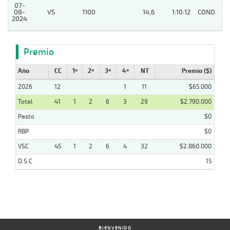
07-
08-
VS
1100
14,6
1:10:12
COND.
3
2024
Premio
Año
CC
1º
2º
3º
4º
NT
Premio ($)
2026
12
1
11
$65.000
Total
41
1
2
6
3
29
$2.790.000
Pasto
$0
RBP
$0
VSC
45
1
2
6
4
32
$2.860.000
D.S.C
15
BIENVENIDO