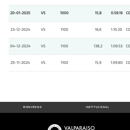
20-01-2025
VS
1000
15,8
0:59:19
C
23-12-2024
VS
1100
16,6
1:10:20
C
04-12-2024
VS
1100
138,2
1:09:53
C
20-11-2024
VS
1100
15,9
1:09:80
C
BIENVENIDO
INSTITUCIONAL