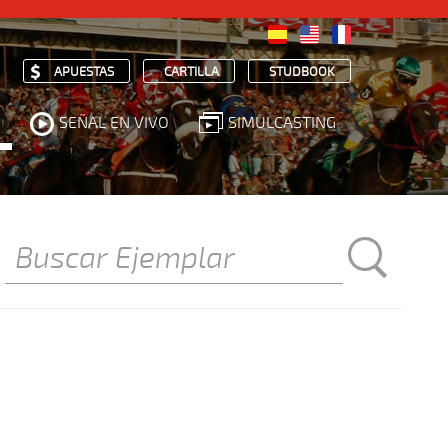
APUESTAS
CARTILLA
STUDBOOK
SEÑAL EN VIVO
SIMULCASTING