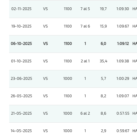
02-11-2025
VS
1100
7 al 5
19,7
1:09:30
H
19-10-2025
VS
1100
7 al 6
15,9
1:09:67
H
06-10-2025
VS
1100
1
6,0
1:09:12
H
01-10-2025
VS
1100
2 al 1
35,4
1:09:38
H
23-06-2025
VS
1000
1
5,7
1:00:29
H
26-05-2025
VS
1100
1
8,2
1:09:07
H
21-05-2025
VS
1000
6 al 2
8,6
0:57:55
H
14-05-2025
VS
1000
1
2,9
0:59:67
H