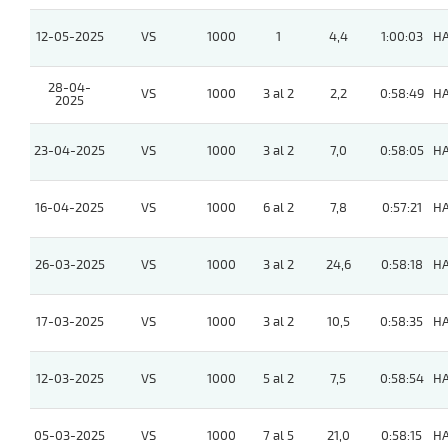
12-05-2025
VS
1000
1
4,4
1:00:03
H
28-04-
VS
1000
3 al 2
2,2
0:58:49
H
2025
23-04-2025
VS
1000
3 al 2
7,0
0:58:05
H
16-04-2025
VS
1000
6 al 2
7,8
0:57:21
H
26-03-2025
VS
1000
3 al 2
24,6
0:58:18
H
17-03-2025
VS
1000
3 al 2
10,5
0:58:35
H
12-03-2025
VS
1000
5 al 2
7,5
0:58:54
H
05-03-2025
VS
1000
7 al 5
21,0
0:58:15
H