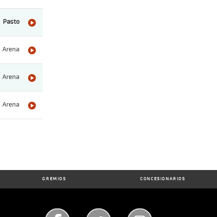
Pasto
Arena
Arena
Arena
GREMIOS
CONCESIONARIOS