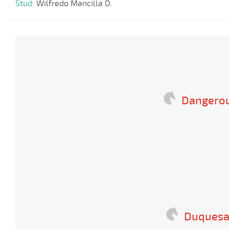
Stud:
Wilfredo Mancilla D.
Dangero
Duquesa