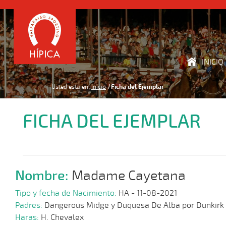
INICIO
Usted está en:
Inicio
Ficha del Ejemplar
FICHA DEL EJEMPLAR
Nombre:
Madame Cayetana
Tipo y fecha de Nacimiento:
HA - 11-08-2021
Padres:
Dangerous Midge y Duquesa De Alba por Dunkirk
Haras:
H. Chevalex