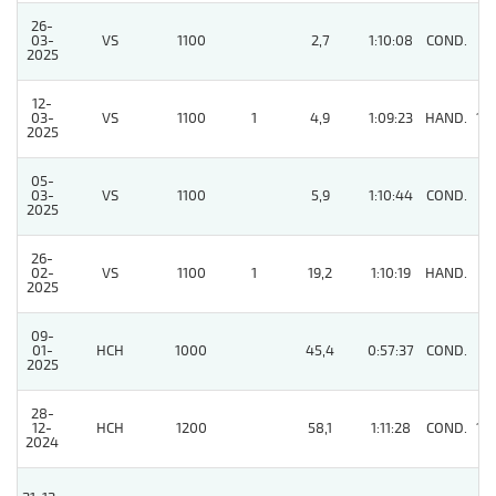
26-
03-
VS
1100
2,7
1:10:08
COND.
5
2025
12-
03-
VS
1100
1
4,9
1:09:23
HAND.
10
2025
05-
03-
VS
1100
5,9
1:10:44
COND.
2
2025
26-
02-
VS
1100
1
19,2
1:10:19
HAND.
7
2025
09-
01-
HCH
1000
45,4
0:57:37
COND.
6
2025
28-
12-
HCH
1200
58,1
1:11:28
COND.
10
2024