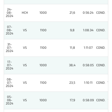
24-
08-
HCH
1000
21,6
0:56:24
COND.
13
2024
07-
08-
VS
1100
9,8
1:08:34
COND.
4
2024
31-
07-
VS
1100
11,8
1:11:07
COND.
7
2024
17-
07-
VS
1000
38,4
0:58:05
COND.
8
2024
08-
07-
VS
1100
23,5
1:10:11
COND.
10
2024
05-
06-
VS
1000
17,9
0:58:09
COND.
12
2024