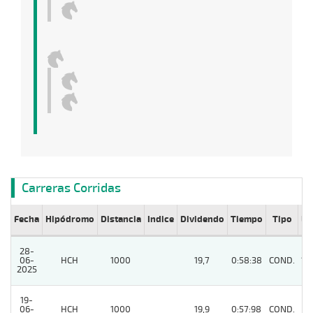
Carreras Corridas
Fecha
Hipódromo
Distancia
Indice
Dividendo
Tiempo
Tipo
Lº
28-
06-
HCH
1000
19,7
0:58:38
COND.
12
2025
19-
06-
HCH
1000
19,9
0:57:98
COND.
9