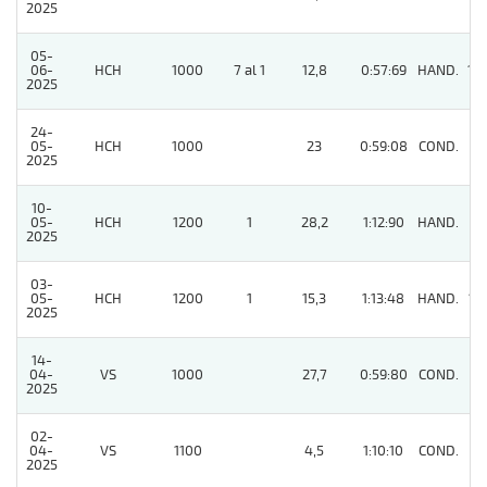
2025
05-
06-
HCH
1000
7 al 1
12,8
0:57:69
HAND.
10
2025
24-
05-
HCH
1000
23
0:59:08
COND.
8
2025
10-
05-
HCH
1200
1
28,2
1:12:90
HAND.
7
2025
03-
05-
HCH
1200
1
15,3
1:13:48
HAND.
12
2025
14-
04-
VS
1000
27,7
0:59:80
COND.
8
2025
02-
04-
VS
1100
4,5
1:10:10
COND.
6
2025