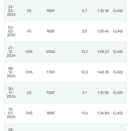
23-
02-
VS
1600
4,7
1:35:19
CLASI.
4
2025
02-
02-
VS
1600
3,0
1:35:45
CLASI.
2
2025
27-
12-
CHS
2000
13,2
1:59:23
CLASI.
3
2024
06-
12-
CHS
1700
12,3
1:40:35
CLASI.
2
2024
20-
11-
VS
1500
2,7
1:31:56
CLASI.
2
2024
15-
07-
CHS
1600
11,4
1:34:84
CLASI.
3
2024
28-