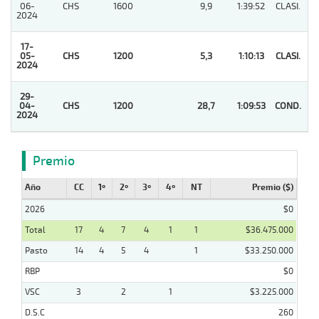
06-
CHS
1600
9,9
1:39:52
CLASI.
10
2024
17-
05-
CHS
1200
5,3
1:10:13
CLASI.
1
2024
29-
04-
CHS
1200
28,7
1:09:53
COND.
1
2024
Premio
Año
CC
1º
2º
3º
4º
NT
Premio ($)
2026
$0
Total
17
4
7
4
1
1
$36.475.000
Pasto
14
4
5
4
1
$33.250.000
RBP
$0
VSC
3
2
1
$3.225.000
D.S.C
260