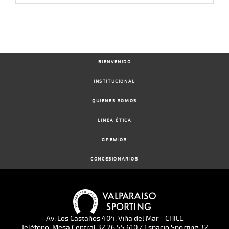
BIENVENIDO
INSTITUCIONAL
QUIENES SOMOS
LINEA ÉTICA
GREMIOS
CONCESIONARIOS
Av. Los Castaños 404, Viña del Mar - CHILE
Teléfono: Mesa Central 32 26 55 610 / Espacio Sporting 32