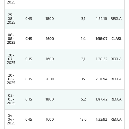
2025
25-
08-
CHS
1800
3,1
1:52:16
REGLA.
2
2025
08-
08-
CHS
1600
1,4
1:38:07
CLASI.
1
2025
20-
07-
CHS
1600
2,1
1:38:52
REGLA.
2
2025
20-
06-
CHS
2000
15
2:01:94
REGLA.
2
2025
02-
05-
CHS
1800
5,2
1:47:42
REGLA.
3
2025
04-
04-
CHS
1600
13,6
1:32:92
REGLA.
3
2025