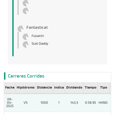
Fantasticat
Fusaichi
Scat Daddy
Carreras Corridas
Fecha
Hipódromo
Distancia
Indice
Dividendo
Tiempo
Tipo
Lº
09-
04-
VS
1000
1
143,3
0:58:95
HAND.
2025