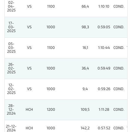
02-
04-
VS
1100
66,4
1:10:10
COND.
8
2025
17-
03-
VS
1000
98,3
0:59:05
COND.
7
2025
05-
03-
VS
1100
16,1
1:10:44
COND.
10
2025
26-
02-
VS
1000
36,4
0:59:49
COND.
11
2025
12-
02-
VS
1000
9,4
0:59:26
COND.
6
2025
28-
12-
HCH
1200
109,5
1:11:28
COND.
7
2024
21-12-
HCH
1000
142,2
0:57:52
COND.
10
2024