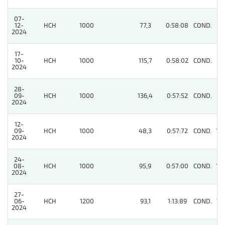
07-
12-
HCH
1000
77,3
0:58:08
COND.
11
2024
17-
10-
HCH
1000
115,7
0:58:02
COND.
6
2024
28-
09-
HCH
1000
136,4
0:57:52
COND.
11
2024
12-
09-
HCH
1000
48,3
0:57:72
COND.
10
2024
24-
08-
HCH
1000
95,9
0:57:00
COND.
10
2024
27-
06-
HCH
1200
93,1
1:13:89
COND.
13
2024