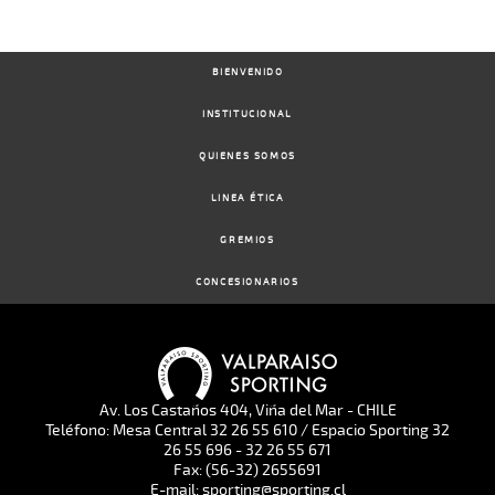
BIENVENIDO
INSTITUCIONAL
QUIENES SOMOS
LINEA ÉTICA
GREMIOS
CONCESIONARIOS
Av. Los Castaños 404, Viña del Mar - CHILE
Teléfono: Mesa Central 32 26 55 610 / Espacio Sporting 32
26 55 696 - 32 26 55 671
Fax: (56-32) 2655691
E-mail: sporting@sporting.cl