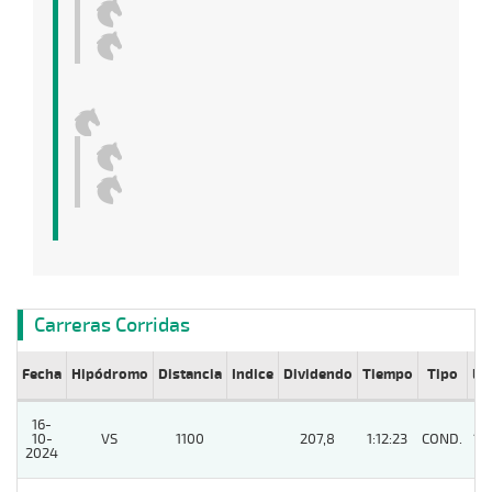
Carreras Corridas
Fecha
Hipódromo
Distancia
Indice
Dividendo
Tiempo
Tipo
Lº
16-
10-
VS
1100
207,8
1:12:23
COND.
11
2024