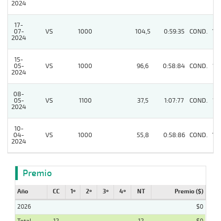
2024
17-
07-
VS
1000
104,5
0:59:35
COND.
13
2024
15-
05-
VS
1000
96,6
0:58:84
COND.
11
2024
08-
05-
VS
1100
37,5
1:07:77
COND.
11
2024
10-
04-
VS
1000
55,8
0:58:86
COND.
13
2024
Premio
Año
CC
1º
2º
3º
4º
NT
Premio ($)
2026
$0