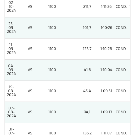
02-
10-
VS
1100
211,7
1:11:26
COND.
12
2024
25-
09-
VS
1100
101,7
1:10:26
COND.
9
2024
11-
09-
VS
1100
123,7
1:10:28
COND.
11
2024
04-
09-
VS
1100
41,6
1:10:04
COND.
7
2024
19-
08-
VS
1100
45,4
1:09:51
COND.
9
2024
07-
08-
VS
1100
94,1
1:09:13
COND.
9
2024
31-
07-
VS
1100
136,2
1:11:07
COND.
12