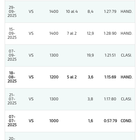
29-
09-
VS
1400
10 al 4
8,4
1:27:79
HAND.
3
2025
15-
09-
VS
1400
7 al 2
12,9
1:28:90
HAND.
2
2025
07-
09-
VS
1300
19,9
1:21:51
CLASI.
7
2025
18-
08-
VS
1200
5 al 2
3,6
1:15:69
HAND.
1
2025
21-
07-
VS
1300
3,8
1:17:80
CLASI.
3
2025
07-
07-
VS
1000
1,6
0:57:79
COND.
1
2025
20-