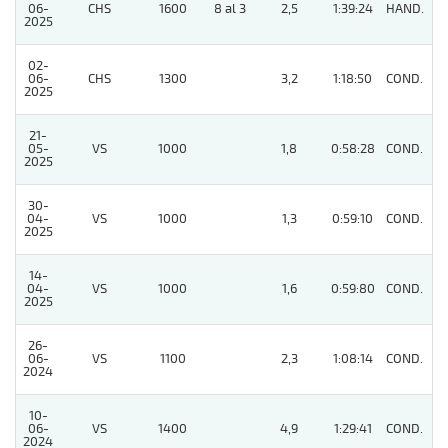
06-
CHS
1600
8 al 3
2,5
1:39:24
HAND.
8
2025
02-
06-
CHS
1300
3,2
1:18:50
COND.
2
2025
21-
05-
VS
1000
1,8
0:58:28
COND.
4
2025
30-
04-
VS
1000
1,3
0:59:10
COND.
2
2025
14-
04-
VS
1000
1,6
0:59:80
COND.
2
2025
26-
06-
VS
1100
2,3
1:08:14
COND.
6
2024
10-
06-
VS
1400
4,9
1:29:41
COND.
3
2024