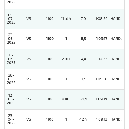
2025
09-
07-
VS
1100
11 al 4
7,0
1:08:59
HAND.
4
2025
23-
06-
VS
1100
1
6,5
1:09:17
HAND.
1
2025
11-
06-
VS
1100
2 al 1
4,4
1:10:33
HAND.
5
2025
28-
05-
VS
1100
1
11,9
1:09:38
HAND.
4
2025
12-
05-
VS
1100
8 al 1
34,4
1:09:14
HAND.
5
2025
23-
04-
VS
1100
1
42,4
1:09:13
HAND.
6
2025