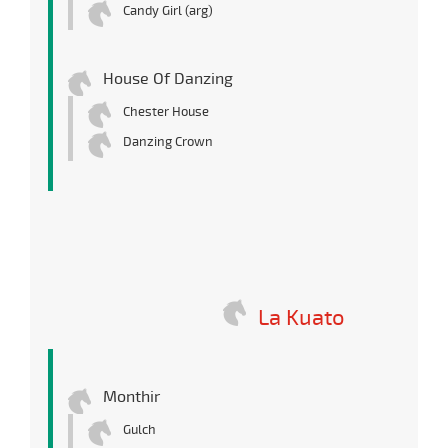
Candy Girl (arg)
House Of Danzing
Chester House
Danzing Crown
La Kuato
Monthir
Gulch