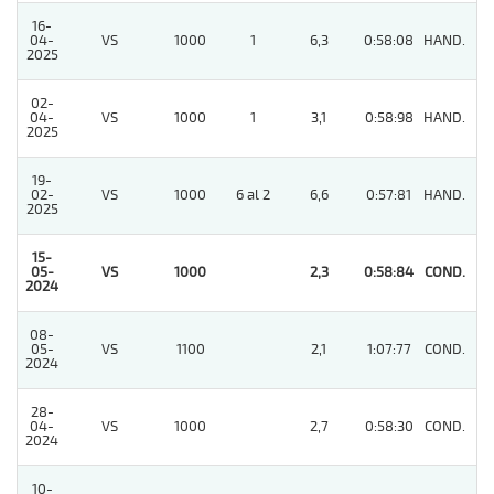
16-
04-
VS
1000
1
6,3
0:58:08
HAND.
8
2025
02-
04-
VS
1000
1
3,1
0:58:98
HAND.
9
2025
19-
02-
VS
1000
6 al 2
6,6
0:57:81
HAND.
6
2025
15-
05-
VS
1000
2,3
0:58:84
COND.
1
2024
08-
05-
VS
1100
2,1
1:07:77
COND.
4
2024
28-
04-
VS
1000
2,7
0:58:30
COND.
2
2024
10-