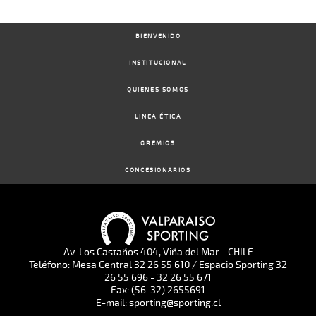
BIENVENIDO
INSTITUCIONAL
QUIENES SOMOS
LINEA ÉTICA
GREMIOS
CONCESIONARIOS
Av. Los Castaños 404, Viña del Mar - CHILE
Teléfono: Mesa Central 32 26 55 610 / Espacio Sporting 32
26 55 696 - 32 26 55 671
Fax: (56-32) 2655691
E-mail: sporting@sporting.cl