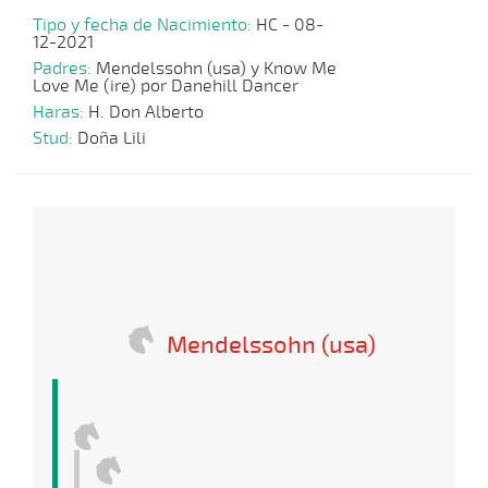
Tipo y fecha de Nacimiento:
HC - 08-
12-2021
Padres:
Mendelssohn (usa) y Know Me
Love Me (ire) por Danehill Dancer
Haras:
H. Don Alberto
Stud:
Doña Lili
Mendelssohn (usa)