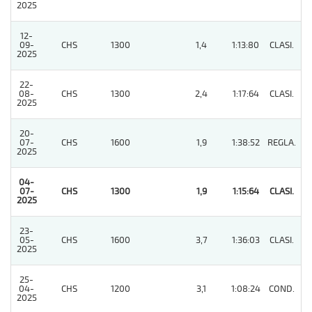
2025
12-
09-
CHS
1300
1,4
1:13:80
CLASI.
3
2025
22-
08-
CHS
1300
2,4
1:17:64
CLASI.
5
2025
20-
07-
CHS
1600
1,9
1:38:52
REGLA.
3
2025
04-
07-
CHS
1300
1,9
1:15:64
CLASI.
1
2025
23-
05-
CHS
1600
3,7
1:36:03
CLASI.
2
2025
25-
04-
CHS
1200
3,1
1:08:24
COND.
2
2025