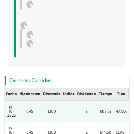
Carreras Corridas
Fecha
Hipódromo
Distancia
Indice
Dividendo
Tiempo
Tipo
Lº
31-
10-
CHS
1200
3
1:07:63
HAND.
4
2025
17-
10-
CHS
1300
2
1:14:50
CLASI.
3