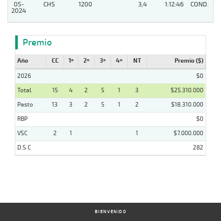
05-
CHS
1200
3,4
1:12:46
COND.
3
2024
Premio
Año
CC
1º
2º
3º
4º
NT
Premio ($)
2026
$0
Total
15
4
2
5
1
3
$25.310.000
Pasto
13
3
2
5
1
2
$18.310.000
RBP
$0
VSC
2
1
1
$7.000.000
D.S.C
282
BIENVENIDO