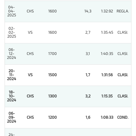
04-
04-
CHS
1600
14,3
1:32:92
REGLA.
5
2025
02-
02-
VS
1600
2,7
1:35:45
CLASI.
5
2025
06-
12-
CHS
1700
3,1
1:40:35
CLASI.
3
2024
20-
11-
VS
1500
1,7
1:31:56
CLASI.
1
2024
18-
10-
CHS
1300
3,2
1:15:35
CLASI.
1
2024
06-
09-
CHS
1200
1,6
1:08:33
COND.
1
2024
24-