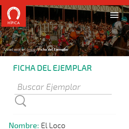
Usted está en:
Inicio
Ficha del Ejemplar
FICHA DEL EJEMPLAR
Nombre:
El Loco