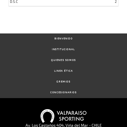
D.S.C
2
BIENVENIDO
INSTITUCIONAL
QUIENES SOMOS
LINEA ÉTICA
GREMIOS
CONCESIONARIOS
Av. Los Castaños 404, Viña del Mar - CHILE