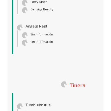
Forty Niner
Danzigs Beauty
Angels Nest
Sin Información
Sin Información
Tinera
Tumblebrutus