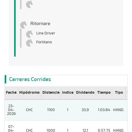
Ritornare
Line Driver
Forlitano
Carreras Corridas
Fecha
Hipódromo
Distancia
Indice
Dividendo
Tiempo
Tipo
Lº
23-
04-
CHC
1100
1
33,9
1:03:84
HAND.
5
2026
07-
04-
CHC
1000
1
12,1
0:57:75
HAND.
8