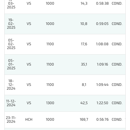
03-
VS
1000
14,3
0:58:38
COND.
3
2025
19-
02-
VS
1000
10,8
0:59:05
COND.
5
2025
05-
02-
VS
1100
17,6
1:08:08
COND.
6
2025
05-
01-
VS
1100
35,1
1:09:16
COND.
8
2025
18-
12-
VS
1100
8,1
1:09:44
COND.
6
2024
11-12-
VS
1300
42,5
1:22:50
COND.
4
2024
23-11-
HCH
1000
169,7
0:56:76
COND.
12
2024