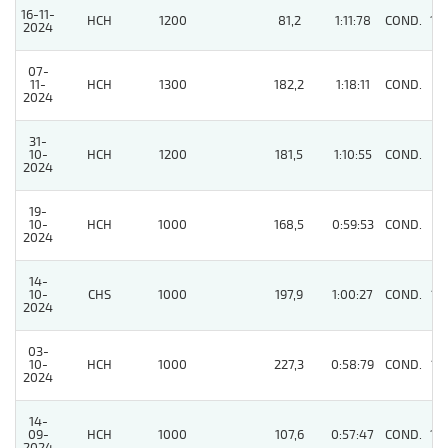
16-11-
HCH
1200
81,2
1:11:78
COND.
10
2024
07-
11-
HCH
1300
182,2
1:18:11
COND.
11
2024
31-
10-
HCH
1200
181,5
1:10:55
COND.
5
2024
19-
10-
HCH
1000
168,5
0:59:53
COND.
11
2024
14-
10-
CHS
1000
197,9
1:00:27
COND.
13
2024
03-
10-
HCH
1000
227,3
0:58:79
COND.
12
2024
14-
09-
HCH
1000
107,6
0:57:47
COND.
14