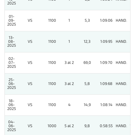
2025
01-
09-
VS
1100
1
5,3
1:09:06
HAND.
11
2025
13-
08-
VS
1100
1
12,3
1:09:95
HAND.
5
2025
02-
07-
VS
1100
3 al 2
69,0
1:09:70
HAND.
11
2025
25-
06-
VS
1100
3 al 2
5,8
1:09:68
HAND.
8
2025
18-
06-
VS
1100
4
14,9
1:08:14
HAND.
6
2025
04-
06-
VS
1000
5 al 2
9,8
0:58:55
HAND.
12
2025