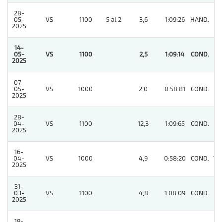
28-
05-
VS
1100
5 al 2
3,6
1:09:26
HAND.
2
2025
14-
05-
VS
1100
2,5
1:09:14
COND.
1
2025
07-
05-
VS
1000
2,0
0:58:81
COND.
2
2025
28-
04-
VS
1100
12,3
1:09:65
COND.
2
2025
16-
04-
VS
1000
4,9
0:58:20
COND.
14
2025
31-
03-
VS
1100
4,8
1:08:09
COND.
8
2025
19-