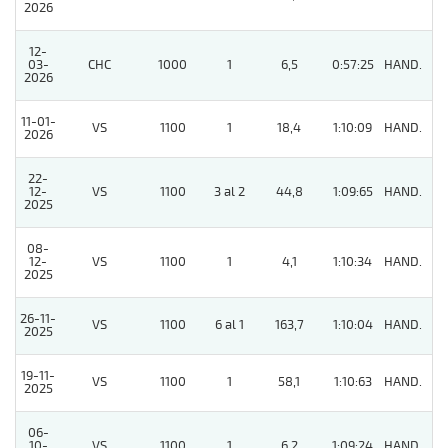
2026
12-
03-
CHC
1000
1
6,5
0:57:25
HAND.
5
2026
11-01-
VS
1100
1
18,4
1:10:09
HAND.
6
2026
22-
12-
VS
1100
3 al 2
44,8
1:09:65
HAND.
7
2025
08-
12-
VS
1100
1
4,1
1:10:34
HAND.
2
2025
26-11-
VS
1100
6 al 1
163,7
1:10:04
HAND.
6
2025
19-11-
VS
1100
1
58,1
1:10:63
HAND.
9
2025
06-
10-
VS
1100
1
6,2
1:09:24
HAND.
9