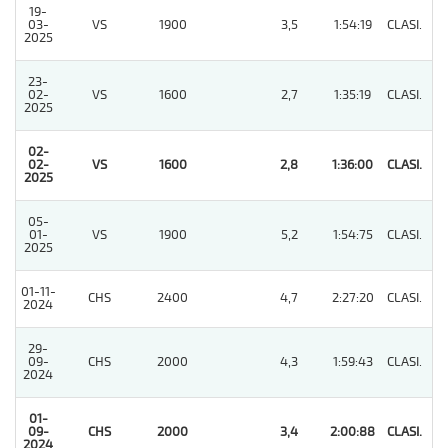
19-
03-
VS
1900
3,5
1:54:19
CLASI.
3
2025
23-
02-
VS
1600
2,7
1:35:19
CLASI.
3
2025
02-
02-
VS
1600
2,8
1:36:00
CLASI.
1
2025
05-
01-
VS
1900
5,2
1:54:75
CLASI.
5
2025
01-11-
CHS
2400
4,7
2:27:20
CLASI.
9
2024
29-
09-
CHS
2000
4,3
1:59:43
CLASI.
4
2024
01-
09-
CHS
2000
3,4
2:00:88
CLASI.
1
2024