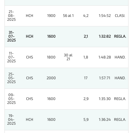
21-
08-
HCH
1900
56 al 1
4,2
1:54:52
CLASI.
2
2025
31-
07-
HCH
1600
2,1
1:32:82
REGLA.
1
2025
11-
30 al
07-
CHS
1800
1,8
1:48:28
HAND.
3
21
2025
25-
05-
CHS
2000
17
1:57:71
HAND.
11
2025
09-
05-
CHS
1600
2,9
1:35:30
REGLA.
2
2025
19-
04-
HCH
1600
5,9
1:36:24
REGLA.
2
2025