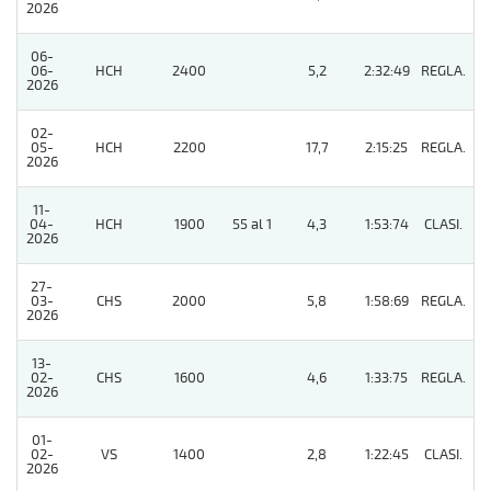
2026
06-
06-
HCH
2400
5,2
2:32:49
REGLA.
6
2026
02-
05-
HCH
2200
17,7
2:15:25
REGLA.
4
2026
11-
04-
HCH
1900
55 al 1
4,3
1:53:74
CLASI.
3
2026
27-
03-
CHS
2000
5,8
1:58:69
REGLA.
3
2026
13-
02-
CHS
1600
4,6
1:33:75
REGLA.
2
2026
01-
02-
VS
1400
2,8
1:22:45
CLASI.
13
2026