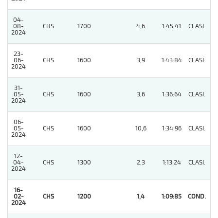
04-
08-
CHS
1700
4,6
1:45:41
CLASI.
9
2024
23-
06-
CHS
1600
3,9
1:43:84
CLASI.
2
2024
31-
05-
CHS
1600
3,6
1:36:64
CLASI.
2
2024
06-
05-
CHS
1600
10,6
1:34:96
CLASI.
2
2024
12-
04-
CHS
1300
2,3
1:13:24
CLASI.
8
2024
16-
02-
CHS
1200
1,4
1:09:85
COND.
1
2024