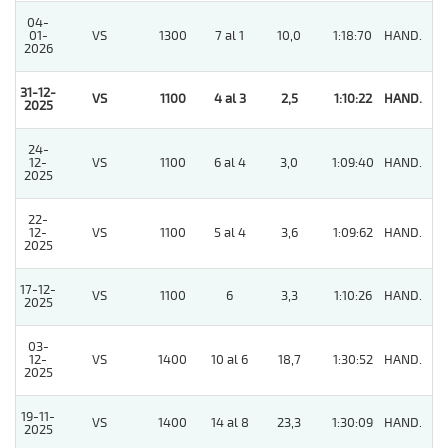
04-
01-
VS
1300
7 al 1
10,0
1:18:70
HAND.
2
2026
31-12-
VS
1100
4 al 3
2,5
1:10:22
HAND.
1
2025
24-
12-
VS
1100
6 al 4
3,0
1:09:40
HAND.
5
2025
22-
12-
VS
1100
5 al 4
3,6
1:09:62
HAND.
5
2025
17-12-
VS
1100
6
3,3
1:10:26
HAND.
4
2025
03-
12-
VS
1400
10 al 6
18,7
1:30:52
HAND.
5
2025
19-11-
VS
1400
14 al 8
23,3
1:30:09
HAND.
7
2025