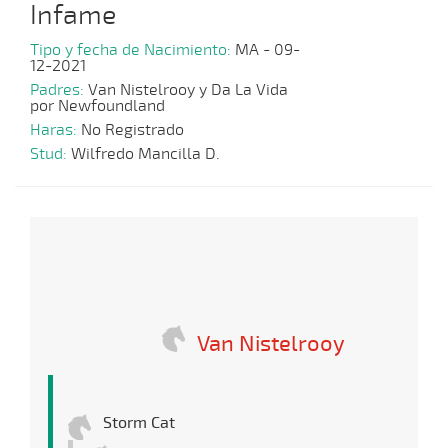
Infame
Tipo y fecha de Nacimiento:
MA - 09-
12-2021
Padres:
Van Nistelrooy y Da La Vida
por Newfoundland
Haras:
No Registrado
Stud:
Wilfredo Mancilla D.
Van Nistelrooy
Storm Cat