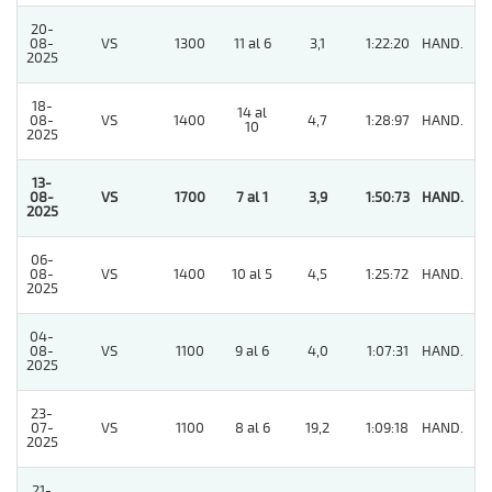
20-
08-
VS
1300
11 al 6
3,1
1:22:20
HAND.
4
2025
18-
14 al
08-
VS
1400
4,7
1:28:97
HAND.
2
10
2025
13-
08-
VS
1700
7 al 1
3,9
1:50:73
HAND.
1
2025
06-
08-
VS
1400
10 al 5
4,5
1:25:72
HAND.
2
2025
04-
08-
VS
1100
9 al 6
4,0
1:07:31
HAND.
9
2025
23-
07-
VS
1100
8 al 6
19,2
1:09:18
HAND.
2
2025
21-