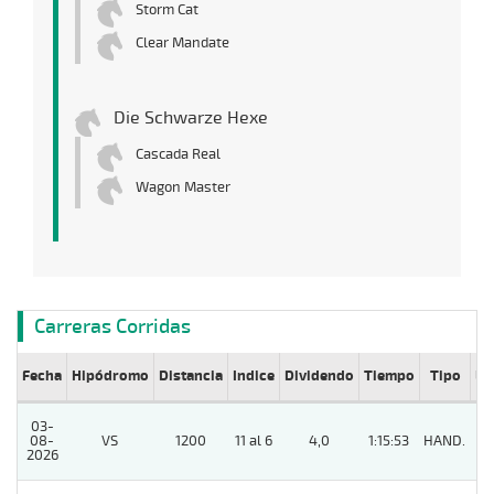
Storm Cat
Clear Mandate
Die Schwarze Hexe
Cascada Real
Wagon Master
Carreras Corridas
Fecha
Hipódromo
Distancia
Indice
Dividendo
Tiempo
Tipo
Lº
03-
08-
VS
1200
11 al 6
4,0
1:15:53
HAND.
6
2026