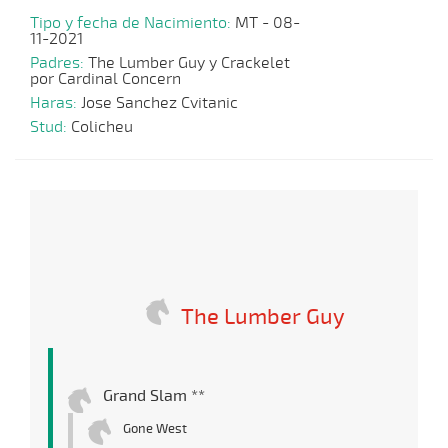
Tipo y fecha de Nacimiento:
MT - 08-
11-2021
Padres:
The Lumber Guy y Crackelet
por Cardinal Concern
Haras:
Jose Sanchez Cvitanic
Stud:
Colicheu
The Lumber Guy
Grand Slam **
Gone West