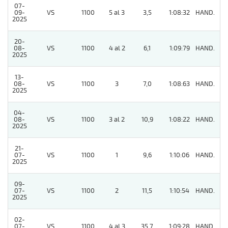
07-
09-
VS
1100
5 al 3
3,5
1:08:32
HAND.
2
2025
20-
08-
VS
1100
4 al 2
6,1
1:09:79
HAND.
2
2025
13-
08-
VS
1100
3
7,0
1:08:63
HAND.
3
2025
04-
08-
VS
1100
3 al 2
10,9
1:08:22
HAND.
2
2025
21-
07-
VS
1100
1
9,6
1:10:06
HAND.
2
2025
09-
07-
VS
1100
2
11,5
1:10:54
HAND.
5
2025
02-
07-
VS
1100
4 al 3
35,7
1:09:28
HAND.
8