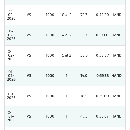
22-
02-
VS
1000
8 al 3
72,7
0:58:20
HAND.
10
2026
16-
02-
VS
1000
4 al 2
77,7
0:57:60
HAND.
10
2026
04-
02-
VS
1000
5 al 2
38,5
0:58:87
HAND.
8
2026
01-
02-
VS
1000
1
14,0
0:59:33
HAND.
1
2026
11-01-
VS
1000
1
18,9
0:59:00
HAND.
9
2026
04-
01-
VS
1000
1
47,5
0:58:67
HAND.
8
2026