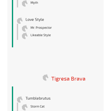
Myth
Love Style
Mr. Prospector
Likeable Style
Tigresa Brava
Tumblebrutus
Storm Cat