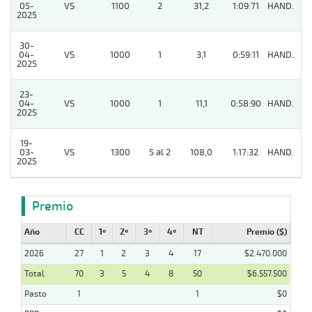
05-
VS
1100
2
31,2
1:09:71
HAND.
11
2025
30-
04-
VS
1000
1
3,1
0:59:11
HAND.
2
2025
23-
04-
VS
1000
1
11,1
0:58:90
HAND.
4
2025
19-
03-
VS
1300
5 al 2
108,0
1:17:32
HAND.
8
2025
Premio
Año
CC
1º
2º
3º
4º
NT
Premio ($)
2026
27
1
2
3
4
17
$2.470.000
Total
70
3
5
4
8
50
$6.557.500
Pasto
1
1
$0