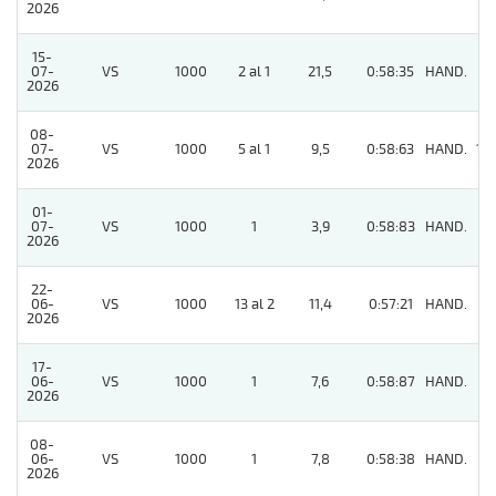
2026
15-
07-
VS
1000
2 al 1
21,5
0:58:35
HAND.
7
2026
08-
07-
VS
1000
5 al 1
9,5
0:58:63
HAND.
10
2026
01-
07-
VS
1000
1
3,9
0:58:83
HAND.
8
2026
22-
06-
VS
1000
13 al 2
11,4
0:57:21
HAND.
8
2026
17-
06-
VS
1000
1
7,6
0:58:87
HAND.
2
2026
08-
06-
VS
1000
1
7,8
0:58:38
HAND.
3
2026