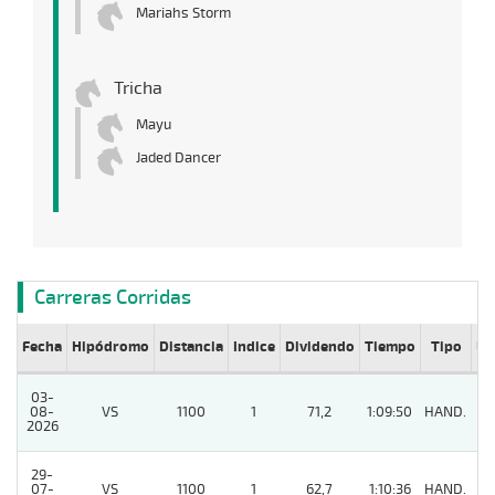
Mariahs Storm
Tricha
Mayu
Jaded Dancer
Carreras Corridas
Fecha
Hipódromo
Distancia
Indice
Dividendo
Tiempo
Tipo
Lº
03-
08-
VS
1100
1
71,2
1:09:50
HAND.
8
2026
29-
07-
VS
1100
1
62,7
1:10:36
HAND.
9