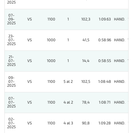
2025
07-
09-
VS
1100
1
102,3
1:09:63
HAND.
13
2025
23-
07-
VS
1000
1
41,5
0:58:96
HAND.
10
2025
21-
07-
VS
1000
1
14,4
0:58:55
HAND.
10
2025
09-
07-
VS
1100
5 al 2
102,5
1:08:48
HAND.
11
2025
07-
07-
VS
1100
4 al 2
78,4
1:08:71
HAND.
12
2025
02-
07-
VS
1100
4 al 3
90,8
1:09:28
HAND.
13
2025