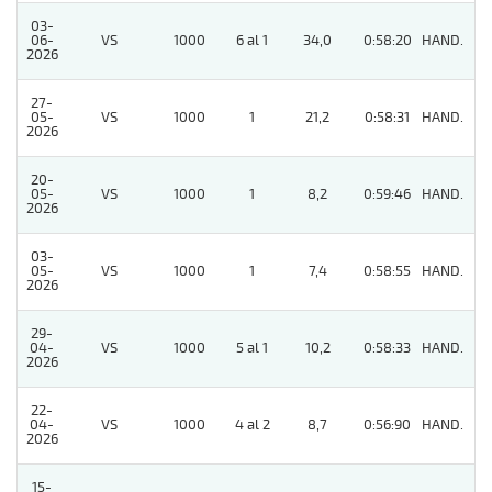
03-
06-
VS
1000
6 al 1
34,0
0:58:20
HAND.
4
2026
27-
05-
VS
1000
1
21,2
0:58:31
HAND.
9
2026
20-
05-
VS
1000
1
8,2
0:59:46
HAND.
6
2026
03-
05-
VS
1000
1
7,4
0:58:55
HAND.
8
2026
29-
04-
VS
1000
5 al 1
10,2
0:58:33
HAND.
3
2026
22-
04-
VS
1000
4 al 2
8,7
0:56:90
HAND.
5
2026
15-