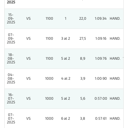
2025
15-
09-
VS
1100
1
22,0
1:09:34
HAND.
9
2025
07-
09-
VS
1100
3 al 2
27,5
1:09:16
HAND.
7
2025
18-
08-
VS
1100
5 al 2
8,9
1:09:76
HAND.
10
2025
04-
08-
VS
1000
4 al 2
3,9
1:00:90
HAND.
4
2025
16-
07-
VS
1000
5 al 2
5,6
0:57:00
HAND.
5
2025
07-
07-
VS
1000
6 al 2
3,8
0:57:61
HAND.
4
2025