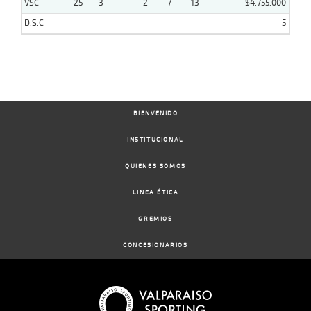
VSC
25
3
2
7
13
$4.755.000
D.S.C
5
BIENVENIDO
INSTITUCIONAL
QUIENES SOMOS
LINEA ÉTICA
GREMIOS
CONCESIONARIOS