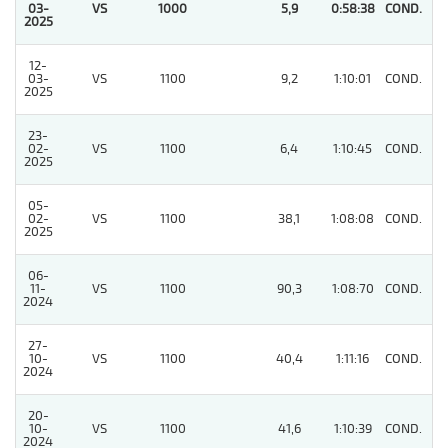
03-
VS
1000
5,9
0:58:38
COND.
1
2025
12-
03-
VS
1100
9,2
1:10:01
COND.
4
2025
23-
02-
VS
1100
6,4
1:10:45
COND.
3
2025
05-
02-
VS
1100
38,1
1:08:08
COND.
4
2025
06-
11-
VS
1100
90,3
1:08:70
COND.
8
2024
27-
10-
VS
1100
40,4
1:11:16
COND.
6
2024
20-
10-
VS
1100
41,6
1:10:39
COND.
7
2024