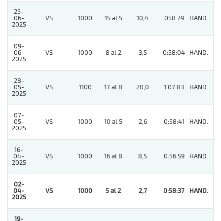
25-
06-
VS
1000
15 al 5
10,4
058:79
HAND.
8
2025
09-
06-
VS
1000
8 al 2
3,5
0:58:04
HAND.
3
2025
28-
05-
VS
1100
17 al 8
20,0
1:07:83
HAND.
7
2025
07-
05-
VS
1000
10 al 5
2,6
0:58:41
HAND.
4
2025
16-
04-
VS
1000
16 al 8
8,5
0:56:59
HAND.
4
2025
02-
04-
VS
1000
5 al 2
2,7
0:58:37
HAND.
1
2025
19-