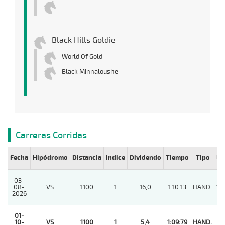
Black Hills Goldie
World Of Gold
Black Minnaloushe
Carreras Corridas
Fecha
Hipódromo
Distancia
Indice
Dividendo
Tiempo
Tipo
Lº
03-
08-
VS
1100
1
16,0
1:10:13
HAND.
10
2026
01-
10-
VS
1100
1
5,4
1:09:79
HAND.
1