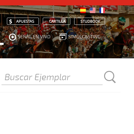
APUESTAS
CARTILLA
STUDBOOK
SEÑAL EN VIVO
SIMULCASTING