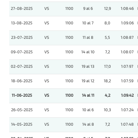
27-08-2025
VS
1100
9 al 6
12,9
1:08:46
13-08-2025
VS
1100
10 al 7
8,0
1:09:06
23-07-2025
VS
1100
11 al 8
5,5
1:08:87
09-07-2025
VS
1100
14 al 10
7,2
1:08:07
02-07-2025
VS
1100
19 al 13
17,0
1:07:97
18-06-2025
VS
1100
19 al 12
18,2
1:07:59
11-06-2025
VS
1100
14 al 11
4,2
1:09:42
26-05-2025
VS
1100
10 al 6
10,3
1:07:24
14-05-2025
VS
1100
14 al 8
7,2
1:07:48