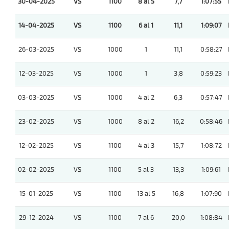
30-04-2025
VS
1100
8 al 5
7,7
1:07:55
14-04-2025
VS
1100
6 al 1
11,1
1:09:07
26-03-2025
VS
1000
1
11,1
0:58:27
12-03-2025
VS
1000
1
3,8
0:59:23
03-03-2025
VS
1000
4 al 2
6,3
0:57:47
23-02-2025
VS
1000
8 al 2
16,2
0:58:46
12-02-2025
VS
1100
4 al 3
15,7
1:08:72
02-02-2025
VS
1100
5 al 3
13,3
1:09:61
15-01-2025
VS
1100
13 al 5
16,8
1:07:90
29-12-2024
VS
1100
7 al 6
20,0
1:08:84