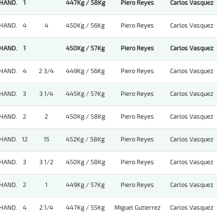
HAND.
1
447Kg / 58Kg
Piero Reyes
Carlos Vasquez
HAND.
4
4
450Kg / 56Kg
Piero Reyes
Carlos Vasquez
HAND.
1
450Kg / 57Kg
Piero Reyes
Carlos Vasquez
HAND.
4
2 3/4
449Kg / 56Kg
Piero Reyes
Carlos Vasquez
HAND.
3
3 1/4
445Kg / 57Kg
Piero Reyes
Carlos Vasquez
HAND.
2
2
450Kg / 58Kg
Piero Reyes
Carlos Vasquez
HAND.
12
15
452Kg / 58Kg
Piero Reyes
Carlos Vasquez
HAND.
3
3 1/2
450Kg / 58Kg
Piero Reyes
Carlos Vasquez
HAND.
2
1
449Kg / 57Kg
Piero Reyes
Carlos Vasquez
HAND.
4
2 1/4
447Kg / 55Kg
Miguel Gutierrez
Carlos Vasquez