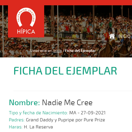
INICIO
Usted está en:
Inicio
Ficha del Ejemplar
FICHA DEL EJEMPLAR
Nombre:
Nadie Me Cree
Tipo y fecha de Nacimiento:
MA - 27-09-2021
Padres:
Grand Daddy y Pupripe por Pure Prize
Haras:
H. La Reserva