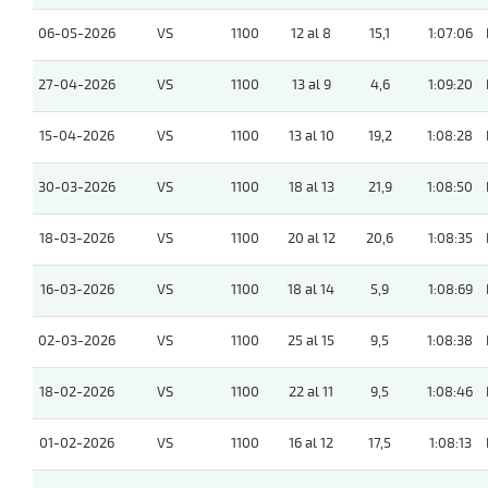
06-05-2026
VS
1100
12 al 8
15,1
1:07:06
27-04-2026
VS
1100
13 al 9
4,6
1:09:20
15-04-2026
VS
1100
13 al 10
19,2
1:08:28
30-03-2026
VS
1100
18 al 13
21,9
1:08:50
18-03-2026
VS
1100
20 al 12
20,6
1:08:35
16-03-2026
VS
1100
18 al 14
5,9
1:08:69
02-03-2026
VS
1100
25 al 15
9,5
1:08:38
18-02-2026
VS
1100
22 al 11
9,5
1:08:46
01-02-2026
VS
1100
16 al 12
17,5
1:08:13