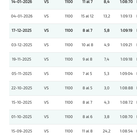
14-01-2026
VS
1100
11 al 7
8,4
1:08:70
04-01-2026
VS
1100
15 al 12
13,2
1:09:13
17-12-2025
VS
1100
8 al 7
5,8
1:09:19
03-12-2025
VS
1100
10 al 8
4,9
1:09:21
19-11-2025
VS
1100
9 al 8
7,4
1:09:18
05-11-2025
VS
1100
7 al 5
5,3
1:09:04
22-10-2025
VS
1100
8 al 5
3,0
1:08:88
15-10-2025
VS
1100
8 al 7
4,3
1:08:72
01-10-2025
VS
1100
8 al 6
3,8
1:08:70
15-09-2025
VS
1100
11 al 8
24,2
1:08:54