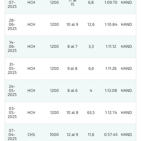
17 al
07-
HCH
1200
6,8
1:09:70
HAND.
3
15
2025
28-
06-
HCH
1200
10 al 9
12,6
1:10:84
HAND.
2
2025
14-
06-
HCH
1200
8 al 7
3,3
1:11:12
HAND.
2
2025
31-
05-
HCH
1200
9 al 8
6,6
1:11:26
HAND.
5
2025
24-
05-
HCH
1200
8 al 6
4
1:12:08
HAND.
3
2025
03-
05-
HCH
1200
10 al 8
63,5
1:12:74
HAND.
6
2025
07-
04-
CHS
1000
12 al 9
11,6
0:57:45
HAND.
12
2025