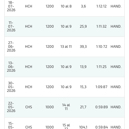
18-
07-
HCH
1200
10 al 8
3,6
1:12:12
HAND.
6
2026
11-
07-
HCH
1200
10 al 9
25,9
1:11:32
HAND.
5
2026
27-
06-
HCH
1200
13 al 11
39,3
1:10:72
HAND.
11
2026
13-
06-
HCH
1200
10 al 9
13,9
1:11:25
HAND.
2
2026
30-
05-
HCH
1200
10 al 9
15,3
1:09:87
HAND.
5
2026
22-
14 al
05-
CHS
1000
21,7
0:59:89
HAND.
5
11
2026
15-
15 al
05-
CHS
1000
104,1
0:59:84
HAND.
5