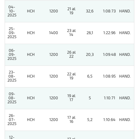
04-
21 al
10-
HCH
1200
32,6
1:08:73
HAND.
4
19
2025
25-
23 al
09-
HCH
1400
26,1
1:22:96
HAND.
9
14
2025
06-
26 al
09-
HCH
1200
20,3
1:09:48
HAND.
9
22
2025
23-
22 al
08-
HCH
1200
6,5
1:08:95
HAND.
3
19
2025
09-
19 al
08-
HCH
1200
5
1:10:71
HAND.
2
17
2025
26-
17 al
07-
HCH
1200
5,2
1:10:64
HAND.
2
16
2025
12-