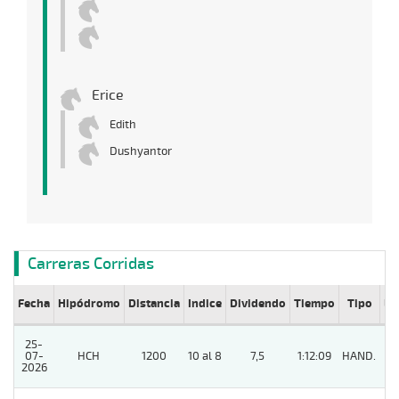
Erice
Edith
Dushyantor
Carreras Corridas
Fecha
Hipódromo
Distancia
Indice
Dividendo
Tiempo
Tipo
Lº
25-
07-
HCH
1200
10 al 8
7,5
1:12:09
HAND.
6
2026