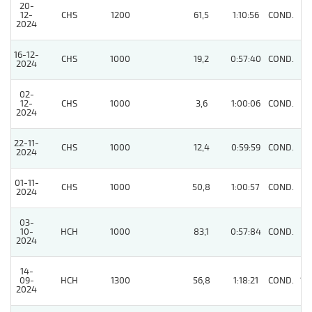
20-
12-
CHS
1200
61,5
1:10:56
COND.
5
2024
16-12-
CHS
1000
19,2
0:57:40
COND.
6
2024
02-
12-
CHS
1000
3,6
1:00:06
COND.
5
2024
22-11-
CHS
1000
12,4
0:59:59
COND.
3
2024
01-11-
CHS
1000
50,8
1:00:57
COND.
6
2024
03-
10-
HCH
1000
83,1
0:57:84
COND.
11
2024
14-
09-
HCH
1300
56,8
1:18:21
COND.
13
2024