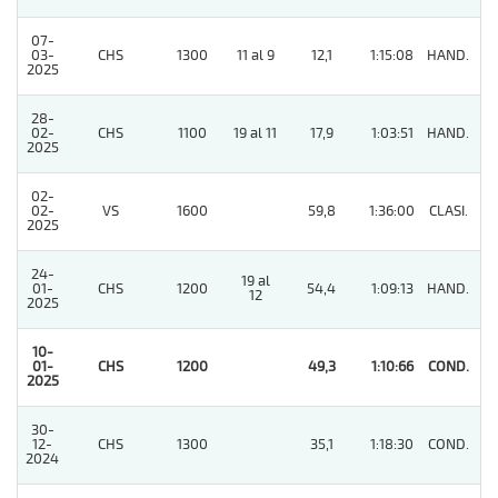
07-
03-
CHS
1300
11 al 9
12,1
1:15:08
HAND.
5
2025
28-
02-
CHS
1100
19 al 11
17,9
1:03:51
HAND.
6
2025
02-
02-
VS
1600
59,8
1:36:00
CLASI.
11
2025
24-
19 al
01-
CHS
1200
54,4
1:09:13
HAND.
5
12
2025
10-
01-
CHS
1200
49,3
1:10:66
COND.
1
2025
30-
12-
CHS
1300
35,1
1:18:30
COND.
5
2024