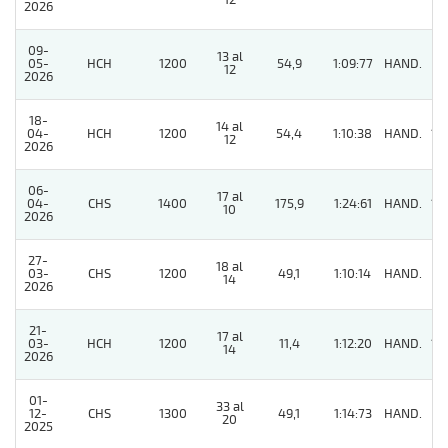
12
2026
09-
13 al
05-
HCH
1200
54,9
1:09:77
HAND.
11
12
2026
18-
14 al
04-
HCH
1200
54,4
1:10:38
HAND.
12
12
2026
06-
17 al
04-
CHS
1400
175,9
1:24:61
HAND.
12
10
2026
27-
18 al
03-
CHS
1200
49,1
1:10:14
HAND.
11
14
2026
21-
17 al
03-
HCH
1200
11,4
1:12:20
HAND.
13
14
2026
01-
33 al
12-
CHS
1300
49,1
1:14:73
HAND.
8
20
2025