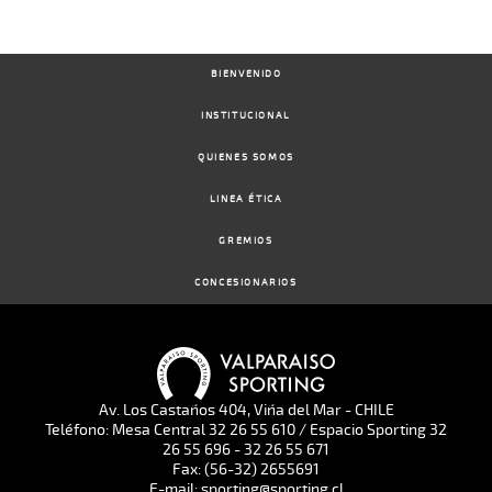
BIENVENIDO
INSTITUCIONAL
QUIENES SOMOS
LINEA ÉTICA
GREMIOS
CONCESIONARIOS
Av. Los Castaños 404, Viña del Mar - CHILE
Teléfono: Mesa Central 32 26 55 610 / Espacio Sporting 32
26 55 696 - 32 26 55 671
Fax: (56-32) 2655691
E-mail: sporting@sporting.cl