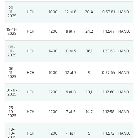
20-
11-
HCH
1000
12 al 8
20,4
0:57:81
HAND.
10
2025
15-11-
HCH
1200
9 al 7
24,2
1:12:47
HAND.
7
2025
08-
11-
HCH
1400
11 al 5
36,1
1:23:63
HAND.
15
2025
06-
11-
HCH
1000
12 al 7
9
0:57:64
HAND.
4
2025
01-11-
HCH
1200
9 al 8
10,1
1:12:60
HAND.
2
2025
25-
10-
HCH
1200
7 al 5
14,7
1:12:58
HAND.
2
2025
18-
10-
HCH
1200
4 al 1
5
1:12:72
HAND.
5
2025