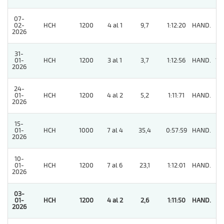
07-
02-
HCH
1200
4 al 1
9,7
1:12:20
HAND.
6
2026
31-
01-
HCH
1200
3 al 1
3,7
1:12:56
HAND.
13
2026
24-
01-
HCH
1200
4 al 2
5,2
1:11:71
HAND.
5
2026
15-
01-
HCH
1000
7 al 4
35,4
0:57:59
HAND.
7
2026
10-
01-
HCH
1200
7 al 6
23,1
1:12:01
HAND.
8
2026
03-
01-
HCH
1200
4 al 2
2,6
1:11:50
HAND.
1
2026