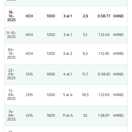
16-
10-
HCH
1000
3 al 1
2,9
0:58:77
HAND.
1
2025
11-10-
HCH
1200
3 al 1
5,1
1:12:45
HAND.
3
2025
04-
10-
HCH
1200
3 al 2
6,5
1:12:95
HAND.
12
2025
22-
09-
CHS
1000
4 al 1
11,7
0:58:81
HAND.
9
2025
17-
09-
CHS
1200
5 al 4
18,5
1:12:05
HAND.
6
2025
14-
09-
CHS
1600
11 al 4
32
1:36:97
HAND.
6
2025