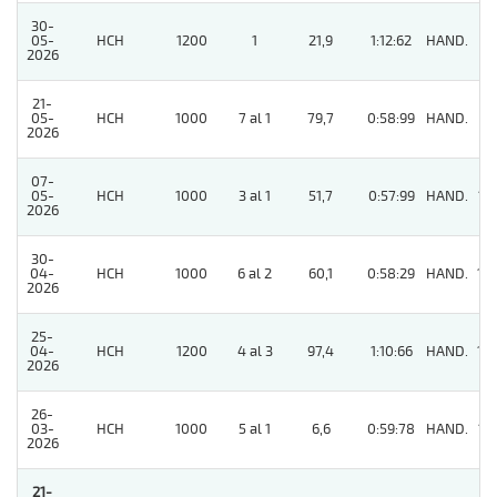
30-
05-
HCH
1200
1
21,9
1:12:62
HAND.
7
2026
21-
05-
HCH
1000
7 al 1
79,7
0:58:99
HAND.
11
2026
07-
05-
HCH
1000
3 al 1
51,7
0:57:99
HAND.
13
2026
30-
04-
HCH
1000
6 al 2
60,1
0:58:29
HAND.
14
2026
25-
04-
HCH
1200
4 al 3
97,4
1:10:66
HAND.
14
2026
26-
03-
HCH
1000
5 al 1
6,6
0:59:78
HAND.
12
2026
21-