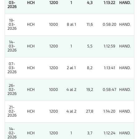
03-
HCH
1200
1
4,3
1:13:22
HAND.
1
2026
19-
03-
HCH
1000
8 al 1
11,6
0:58:20
HAND.
11
2026
14-
03-
HCH
1200
1
5,5
1:12:59
HAND.
9
2026
07-
03-
HCH
1200
2 al 1
8,2
1:13:41
HAND.
4
2026
26-
02-
HCH
1000
4 al 2
19,2
0:58:47
HAND.
5
2026
21-
02-
HCH
1200
4 al 2
27,8
1:14:20
HAND.
9
2026
14-
02-
HCH
1200
1
3,7
1:12:24
HAND.
2
2026