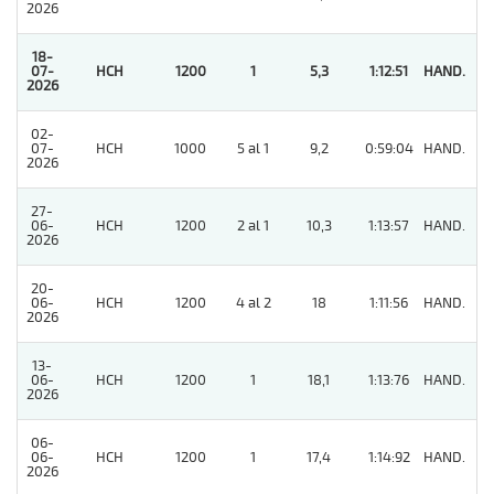
2026
18-
07-
HCH
1200
1
5,3
1:12:51
HAND.
1
2026
02-
07-
HCH
1000
5 al 1
9,2
0:59:04
HAND.
11
2026
27-
06-
HCH
1200
2 al 1
10,3
1:13:57
HAND.
7
2026
20-
06-
HCH
1200
4 al 2
18
1:11:56
HAND.
8
2026
13-
06-
HCH
1200
1
18,1
1:13:76
HAND.
3
2026
06-
06-
HCH
1200
1
17,4
1:14:92
HAND.
8
2026