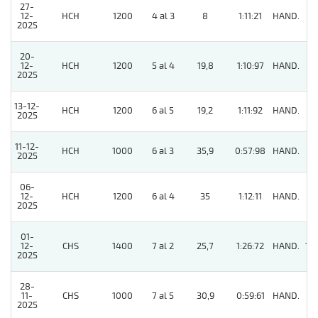
27-
12-
HCH
1200
4 al 3
8
1:11:21
HAND.
5
2025
20-
12-
HCH
1200
5 al 4
19,8
1:10:97
HAND.
7
2025
13-12-
HCH
1200
6 al 5
19,2
1:11:92
HAND.
8
2025
11-12-
HCH
1000
6 al 3
35,9
0:57:98
HAND.
5
2025
06-
12-
HCH
1200
6 al 4
35
1:12:11
HAND.
3
2025
01-
12-
CHS
1400
7 al 2
25,7
1:26:72
HAND.
10
2025
28-
11-
CHS
1000
7 al 5
30,9
0:59:61
HAND.
11
2025