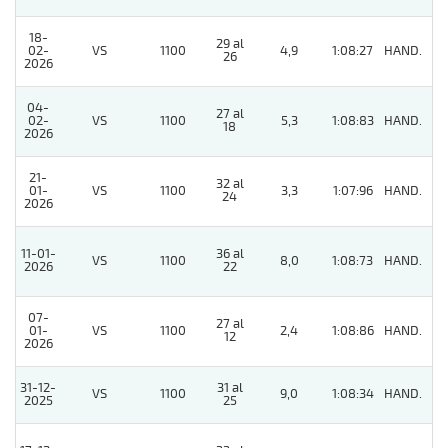
18-
29 al
02-
VS
1100
4,9
1:08:27
HAND.
2
26
2026
04-
27 al
02-
VS
1100
5,3
1:08:83
HAND.
3
18
2026
21-
32 al
01-
VS
1100
3,3
1:07:96
HAND.
3
24
2026
11-01-
36 al
VS
1100
8,0
1:08:73
HAND.
5
2026
22
07-
27 al
01-
VS
1100
2,4
1:08:86
HAND.
2
12
2026
31-12-
31 al
VS
1100
9,0
1:08:34
HAND.
2
2025
25