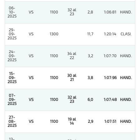
06-
32 al
10-
VS
1100
2,8
1:06:81
HAND.
4
23
2025
29-
09-
VS
1300
11,7
1:20:14
CLASI.
5
2025
24-
34 al
09-
VS
1100
3,2
1:07:70
HAND.
5
22
2025
15-
30 al
09-
VS
1100
3,8
1:07:96
HAND.
1
21
2025
07-
32 al
09-
VS
1100
6,0
1:07:48
HAND.
1
23
2025
27-
19 al
08-
VS
1100
2,9
1:07:51
HAND.
1
14
2025
13-