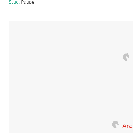
Stud:
Palipe
Ara