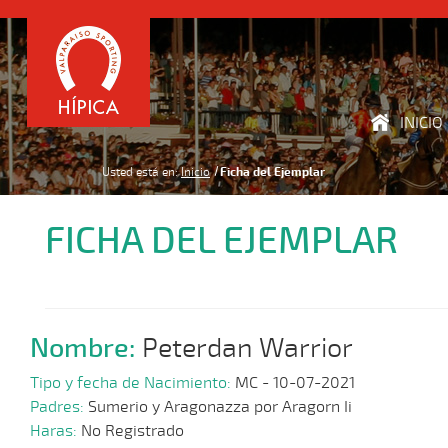
INICIO
Usted está en:
Inicio
Ficha del Ejemplar
FICHA DEL EJEMPLAR
Nombre:
Peterdan Warrior
Tipo y fecha de Nacimiento:
MC - 10-07-2021
Padres:
Sumerio y Aragonazza por Aragorn Ii
Haras:
No Registrado