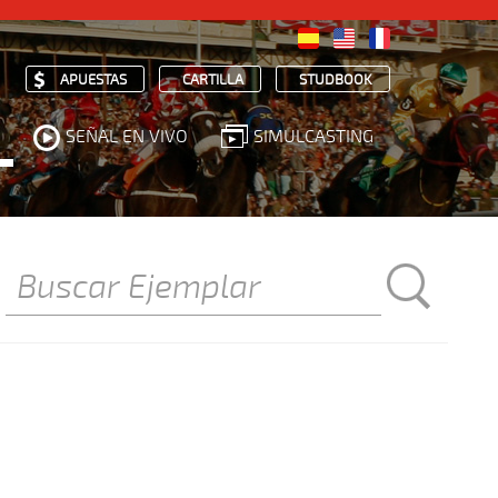
APUESTAS
CARTILLA
STUDBOOK
SEÑAL EN VIVO
SIMULCASTING