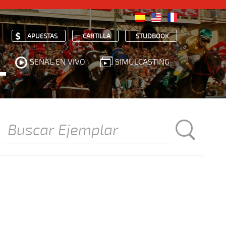
APUESTAS
CARTILLA
STUDBOOK
SEÑAL EN VIVO
SIMULCASTING