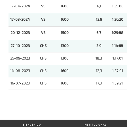
17-04-2024
VS
1600
6,1
1:35:06
17-03-2024
VS
1600
13,9
1:36:20
20-12-2023
VS
1500
6,7
1:29:88
27-10-2023
CHS
1300
3,9
1:14:68
25-09-2023
CHS
1300
18,3
1:17:01
14-08-2023
CHS
1600
12,3
1:37:01
16-07-2023
CHS
1600
17,3
1:39:21
BIENVENIDO
INSTITUCIONAL