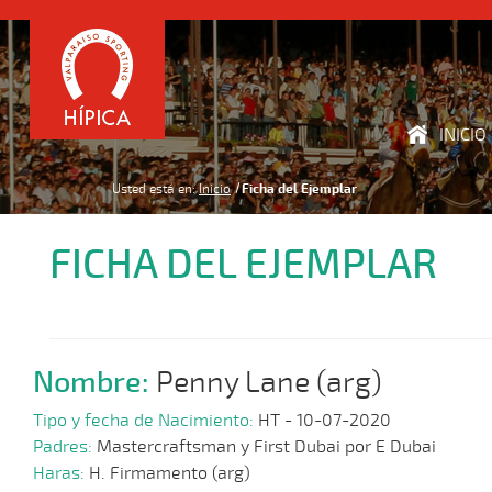
INICIO
Usted está en:
Inicio
Ficha del Ejemplar
FICHA DEL EJEMPLAR
Nombre:
Penny Lane (arg)
Tipo y fecha de Nacimiento:
HT - 10-07-2020
Padres:
Mastercraftsman y First Dubai por E Dubai
Haras:
H. Firmamento (arg)