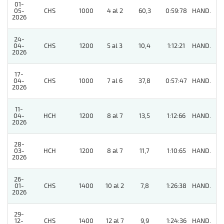
01-
05-
CHS
1000
4 al 2
60,3
0:59:78
HAND.
11
2026
24-
04-
CHS
1200
5 al 3
10,4
1:12:21
HAND.
11
2026
17-
04-
CHS
1000
7 al 6
37,8
0:57:47
HAND.
11
2026
11-
04-
HCH
1200
8 al 7
13,5
1:12:66
HAND.
11
2026
28-
03-
HCH
1200
8 al 7
11,7
1:10:65
HAND.
4
2026
26-
01-
CHS
1400
10 al 2
7,8
1:26:38
HAND.
6
2026
29-
12-
CHS
1400
12 al 7
9,9
1:24:36
HAND.
5