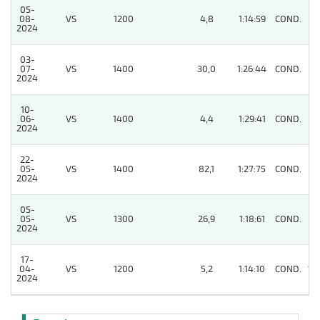
05-
08-
VS
1200
4,8
1:14:59
COND.
3
2024
03-
07-
VS
1400
30,0
1:26:44
COND.
7
2024
10-
06-
VS
1400
4,4
1:29:41
COND.
4
2024
22-
05-
VS
1400
82,1
1:27:75
COND.
5
2024
05-
05-
VS
1300
26,9
1:18:61
COND.
9
2024
17-
04-
VS
1200
5,2
1:14:10
COND.
12
2024