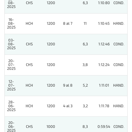
08-
CHS
1200
6,3
1:10:80
COND.
2
2025
16-
08-
HCH
1200
8 al 7
11
1:10:45
HAND.
5
2025
03-
08-
CHS
1200
6,3
1:12:46
COND.
2
2025
20-
07-
CHS
1200
3,8
1:12:24
COND.
5
2025
12-
07-
HCH
1200
9 al 8
5,2
1:11:01
HAND.
6
2025
28-
06-
HCH
1200
4 al 3
3,2
1:11:78
HAND.
4
2025
20-
06-
CHS
1000
8,3
0:59:54
COND.
5
2025