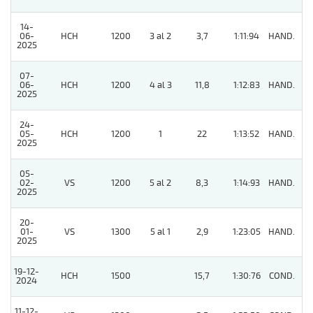
14-
06-
HCH
1200
3 al 2
3,7
1:11:94
HAND.
2
2025
07-
06-
HCH
1200
4 al 3
11,8
1:12:83
HAND.
5
2025
24-
05-
HCH
1200
1
22
1:13:52
HAND.
2
2025
05-
02-
VS
1200
5 al 2
8,3
1:14:93
HAND.
8
2025
20-
01-
VS
1300
5 al 1
2,9
1:23:05
HAND.
6
2025
19-12-
HCH
1500
15,7
1:30:76
COND.
7
2024
11-12-