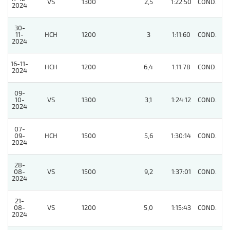
VS
1300
2,5
1:22:50
COND.
3
2024
30-
11-
HCH
1200
3
1:11:60
COND.
5
2024
16-11-
HCH
1200
6,4
1:11:78
COND.
3
2024
09-
10-
VS
1300
3,1
1:24:12
COND.
2
2024
07-
09-
HCH
1500
5,6
1:30:14
COND.
11
2024
28-
08-
VS
1500
9,2
1:37:01
COND.
2
2024
21-
08-
VS
1200
5,0
1:15:43
COND.
3
2024