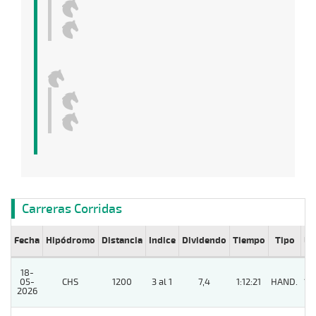
Carreras Corridas
Fecha
Hipódromo
Distancia
Indice
Dividendo
Tiempo
Tipo
Lº
18-
05-
CHS
1200
3 al 1
7,4
1:12:21
HAND.
12
2026