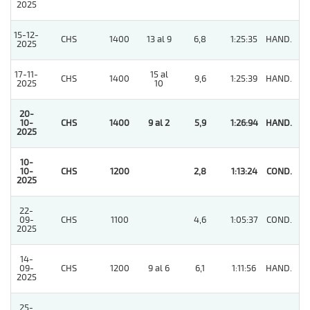
2025
15-12-
CHS
1400
13 al 9
6,8
1:25:35
HAND.
4
2025
17-11-
15 al
CHS
1400
9,6
1:25:39
HAND.
5
2025
10
20-
10-
CHS
1400
9 al 2
5,9
1:26:94
HAND.
1
2025
10-
10-
CHS
1200
2,8
1:13:24
COND.
1
2025
22-
09-
CHS
1100
4,6
1:05:37
COND.
5
2025
14-
09-
CHS
1200
9 al 6
6,1
1:11:56
HAND.
4
2025
25-