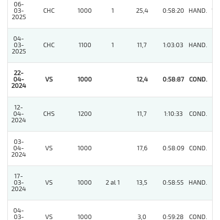
06-
03-
CHC
1000
1
25,4
0:58:20
HAND.
12
2025
04-
03-
CHC
1100
1
11,7
1:03:03
HAND.
9
2025
22-
04-
VS
1000
12,4
0:58:87
COND.
1
2024
12-
04-
CHS
1200
11,7
1:10:33
COND.
6
2024
03-
04-
VS
1000
17,6
0:58:09
COND.
3
2024
17-
03-
VS
1000
2 al 1
13,5
0:58:55
HAND.
8
2024
04-
03-
VS
1000
3,0
0:59:28
COND.
7