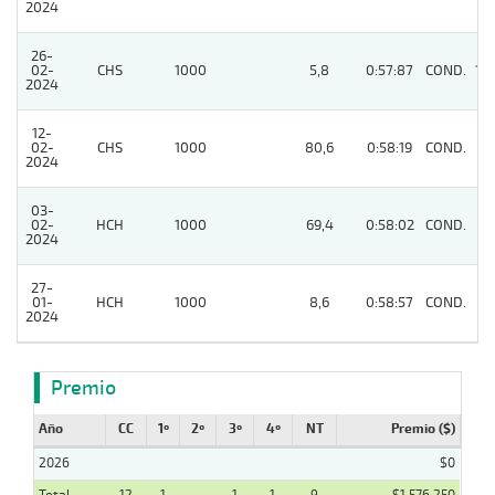
2024
26-
02-
CHS
1000
5,8
0:57:87
COND.
10
2024
12-
02-
CHS
1000
80,6
0:58:19
COND.
4
2024
03-
02-
HCH
1000
69,4
0:58:02
COND.
11
2024
27-
01-
HCH
1000
8,6
0:58:57
COND.
11
2024
Premio
Año
CC
1º
2º
3º
4º
NT
Premio ($)
2026
$0