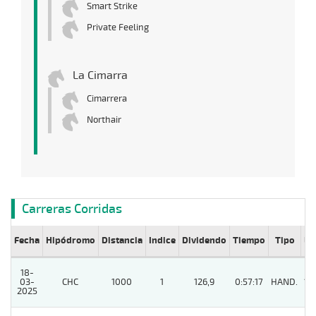
Smart Strike
Private Feeling
La Cimarra
Cimarrera
Northair
Carreras Corridas
Fecha
Hipódromo
Distancia
Indice
Dividendo
Tiempo
Tipo
Lº
18-
03-
CHC
1000
1
126,9
0:57:17
HAND.
12
2025