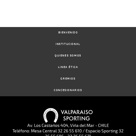
BIENVENIDO
INSTITUCIONAL
QUIENES SOMOS
LINEA ÉTICA
GREMIOS
CONCESIONARIOS
Av. Los Castaños 404, Viña del Mar - CHILE
Teléfono: Mesa Central 32 26 55 610 / Espacio Sporting 32