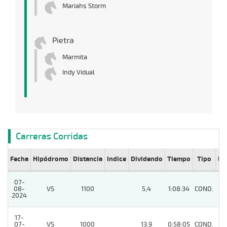
Mariahs Storm
Pietra
Marmita
Indy Vidual
Carreras Corridas
Fecha
Hipódromo
Distancia
Indice
Dividendo
Tiempo
Tipo
Lº
07-
08-
VS
1100
5,4
1:08:34
COND.
8
2024
17-
07-
VS
1000
13,9
0:58:05
COND.
3