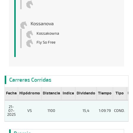
Kossanova
Kossakowna
Fly So Free
Carreras Corridas
Fecha
Hipódromo
Distancia
Indice
Dividendo
Tiempo
Tipo
Lº
21-
07-
VS
1100
15,4
1:09:79
COND.
5
2025