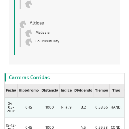
Altiosa
Melissia
Columbus Day
Carreras Corridas
Fecha
Hipódromo
Distancia
Indice
Dividendo
Tiempo
Tipo
Lº
04-
05-
CHS
1000
14 al 9
3,2
0:58:56
HAND.
4
2026
15-12-
CHS
1000
4,5
0:59:58
COND.
2