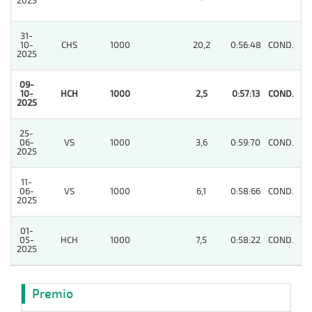
2025
31-
10-
CHS
1000
20,2
0:56:48
COND.
2
2025
09-
10-
HCH
1000
2,5
0:57:13
COND.
1
2025
25-
06-
VS
1000
3,6
0:59:70
COND.
4
2025
11-
06-
VS
1000
6,1
0:58:66
COND.
2
2025
01-
05-
HCH
1000
7,5
0:58:22
COND.
7
2025
Premio