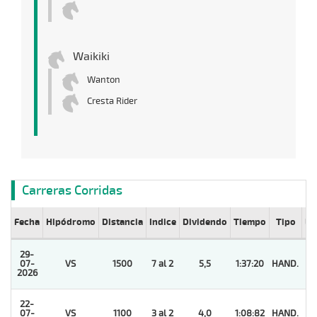
Waikiki
Wanton
Cresta Rider
Carreras Corridas
Fecha
Hipódromo
Distancia
Indice
Dividendo
Tiempo
Tipo
Lº
29-
07-
VS
1500
7 al 2
5,5
1:37:20
HAND.
1
2026
22-
07-
VS
1100
3 al 2
4,0
1:08:82
HAND.
1