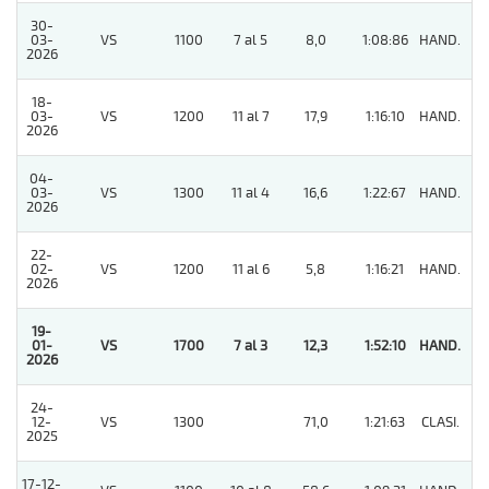
30-
03-
VS
1100
7 al 5
8,0
1:08:86
HAND.
2
2026
18-
03-
VS
1200
11 al 7
17,9
1:16:10
HAND.
4
2026
04-
03-
VS
1300
11 al 4
16,6
1:22:67
HAND.
8
2026
22-
02-
VS
1200
11 al 6
5,8
1:16:21
HAND.
5
2026
19-
01-
VS
1700
7 al 3
12,3
1:52:10
HAND.
1
2026
24-
12-
VS
1300
71,0
1:21:63
CLASI.
5
2025
17-12-