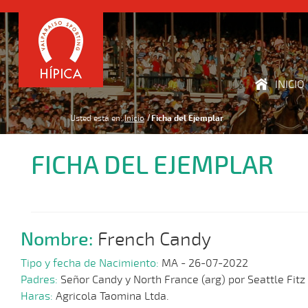
INICIO
Usted está en:
Inicio
Ficha del Ejemplar
FICHA DEL EJEMPLAR
Nombre:
French Candy
Tipo y fecha de Nacimiento:
MA - 26-07-2022
Padres:
Señor Candy y North France (arg) por Seattle Fitz
Haras:
Agricola Taomina Ltda.