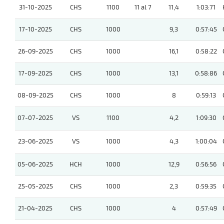
31-10-2025
CHS
1100
11 al 7
11,4
1:03:71
17-10-2025
CHS
1000
9,3
0:57:45
26-09-2025
CHS
1000
16,1
0:58:22
17-09-2025
CHS
1000
13,1
0:58:86
08-09-2025
CHS
1000
8
0:59:13
07-07-2025
VS
1100
4,2
1:09:30
23-06-2025
VS
1000
4,3
1:00:04
05-06-2025
HCH
1000
12,9
0:56:56
25-05-2025
CHS
1000
2,3
0:59:35
21-04-2025
CHS
1000
4
0:57:49