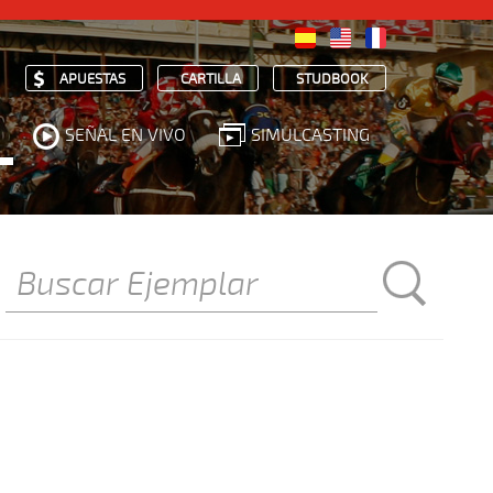
APUESTAS
CARTILLA
STUDBOOK
SEÑAL EN VIVO
SIMULCASTING