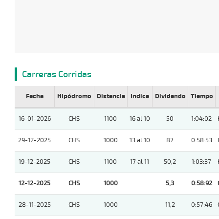
Carreras Corridas
Fecha
Hipódromo
Distancia
Indice
Dividendo
Tiempo
16-01-2026
CHS
1100
16 al 10
50
1:04:02
29-12-2025
CHS
1000
13 al 10
87
0:58:53
19-12-2025
CHS
1100
17 al 11
50,2
1:03:37
12-12-2025
CHS
1000
5,3
0:58:92
28-11-2025
CHS
1000
11,2
0:57:46