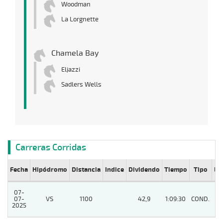
Woodman
La Lorgnette
Chamela Bay
Eljazzi
Sadlers Wells
Carreras Corridas
Fecha
Hipódromo
Distancia
Indice
Dividendo
Tiempo
Tipo
Lº
07-
07-
VS
1100
42,9
1:09:30
COND.
8
2025