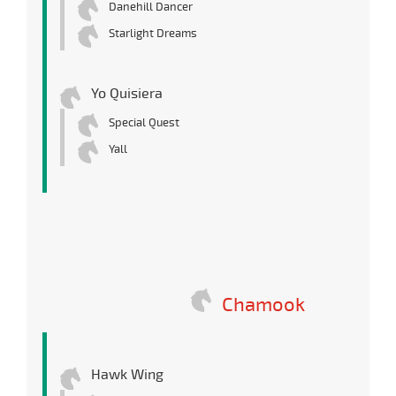
Danehill Dancer
Starlight Dreams
Yo Quisiera
Special Quest
Yall
Chamook
Hawk Wing