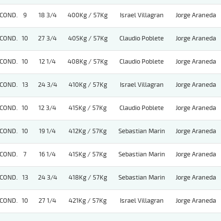
COND.
9
18 3/4
400Kg / 57Kg
Israel Villagran
Jorge Araneda
COND.
10
27 3/4
405Kg / 57Kg
Claudio Poblete
Jorge Araneda
COND.
10
12 1/4
408Kg / 57Kg
Claudio Poblete
Jorge Araneda
COND.
13
24 3/4
410Kg / 57Kg
Israel Villagran
Jorge Araneda
COND.
10
12 3/4
415Kg / 57Kg
Claudio Poblete
Jorge Araneda
COND.
10
19 1/4
412Kg / 57Kg
Sebastian Marin
Jorge Araneda
COND.
7
16 1/4
415Kg / 57Kg
Sebastian Marin
Jorge Araneda
COND.
13
24 3/4
418Kg / 57Kg
Sebastian Marin
Jorge Araneda
COND.
10
27 1/4
421Kg / 57Kg
Israel Villagran
Jorge Araneda