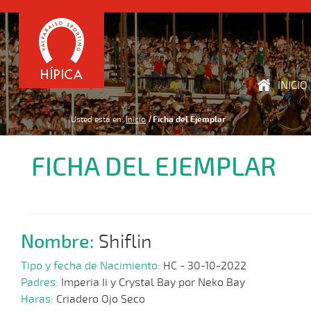
INICIO
Usted está en:
Inicio
Ficha del Ejemplar
FICHA DEL EJEMPLAR
Nombre:
Shiflin
Tipo y fecha de Nacimiento:
HC - 30-10-2022
Padres:
Imperia Ii y Crystal Bay por Neko Bay
Haras:
Criadero Ojo Seco