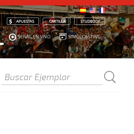
APUESTAS
CARTILLA
STUDBOOK
SEÑAL EN VIVO
SIMULCASTING