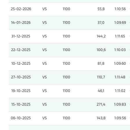
25-02-2026
VS
1100
55,8
1:10:56
14-01-2026
VS
1100
37,0
1:09:69
31-12-2025
VS
1100
144,2
1:11:65
22-12-2025
VS
1100
100,6
1:10:03
10-12-2025
VS
1100
81,8
1:09:60
27-10-2025
VS
1100
110,7
1:11:48
19-10-2025
VS
1100
46,1
1:11:02
15-10-2025
VS
1100
271,4
1:09:83
06-10-2025
VS
1100
143,8
1:09:56