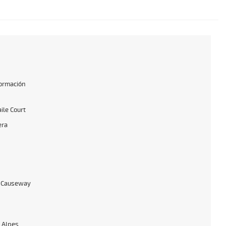
formación
ile Court
era
s Causeway
 Alpes