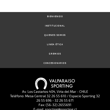
BIENVENIDO
INSTITUCIONAL
QUIENES SOMOS
LINEA ÉTICA
GREMIOS
CONCESIONARIOS
Av. Los Castaños 404, Viña del Mar - CHILE
Teléfono: Mesa Central 32 26 55 610 / Espacio Sporting 32
26 55 696 - 32 26 55 671
Fax: (56-32) 2655691
E-mail: sporting@sporting.cl