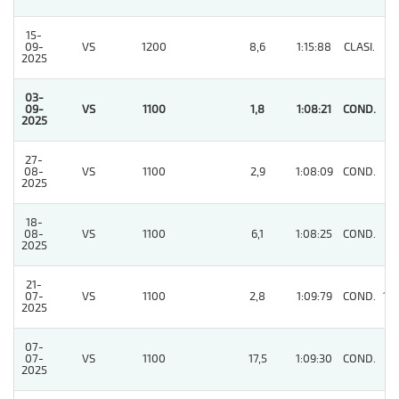
15-
09-
VS
1200
8,6
1:15:88
CLASI.
5
2025
03-
09-
VS
1100
1,8
1:08:21
COND.
1
2025
27-
08-
VS
1100
2,9
1:08:09
COND.
2
2025
18-
08-
VS
1100
6,1
1:08:25
COND.
3
2025
21-
07-
VS
1100
2,8
1:09:79
COND.
10
2025
07-
07-
VS
1100
17,5
1:09:30
COND.
2
2025