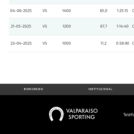
04-06-2025
VS
1400
65,0
1:25:15
21-05-2025
VS
1200
67,7
1:14:40
23-04-2025
VS
1000
11,2
0:58:90
BIENVENIDO
INSTITUCIONAL
Teléf