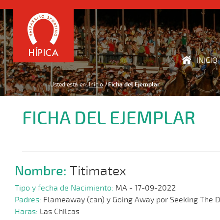
INICIO
Usted está en:
Inicio
Ficha del Ejemplar
FICHA DEL EJEMPLAR
Nombre:
Titimatex
Tipo y fecha de Nacimiento:
MA - 17-09-2022
Padres:
Flameaway (can) y Going Away por Seeking The D
Haras:
Las Chilcas