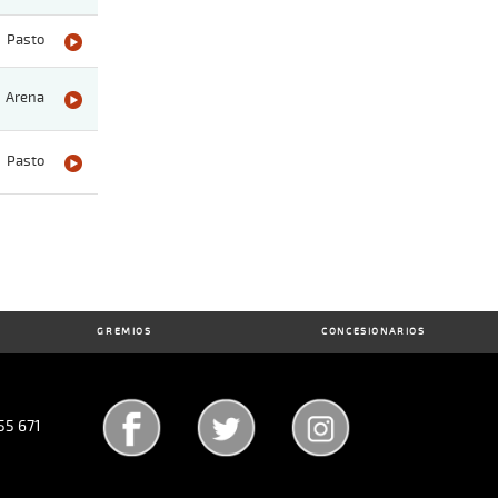
Pasto
Arena
Pasto
GREMIOS
CONCESIONARIOS
55 671