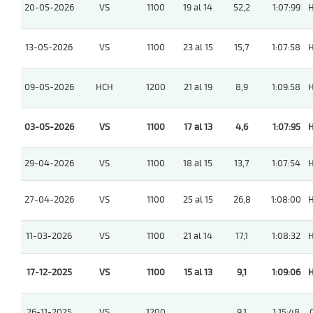
20-05-2026
VS
1100
19 al 14
52,2
1:07:99
13-05-2026
VS
1100
23 al 15
15,7
1:07:58
09-05-2026
HCH
1200
21 al 19
8,9
1:09:58
03-05-2026
VS
1100
17 al 13
4,6
1:07:95
29-04-2026
VS
1100
18 al 15
13,7
1:07:54
27-04-2026
VS
1100
25 al 15
26,8
1:08:00
11-03-2026
VS
1100
21 al 14
17,1
1:08:32
17-12-2025
VS
1100
15 al 13
9,1
1:09:06
26-11-2025
VS
1200
9,1
1:15:48