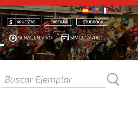
APUESTAS
CARTILLA
STUDBOOK
SEÑAL EN VIVO
SIMULCASTING