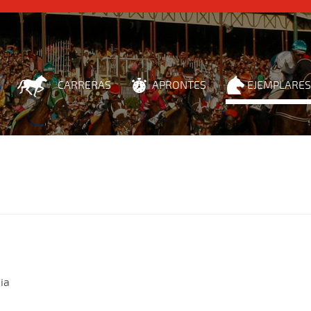
CARRERAS
APRONTES
EJEMPLARES
ia