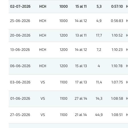
02-07-2026
HCH
1000
15 al 11
5,3
0:57:10
25-06-2026
HCH
1000
14 al 12
4,9
0:56:83
20-06-2026
HCH
1200
13 al 11
17,7
1:10:52
13-06-2026
HCH
1200
14 al 12
7,2
1:10:23
06-06-2026
HCH
1200
15 al 13
4
1:10:78
03-06-2026
VS
1100
17 al 13
11,4
1:07:75
01-06-2026
VS
1100
27 al 14
14,3
1:08:58
27-05-2026
VS
1100
21 al 14
44,9
1:08:51