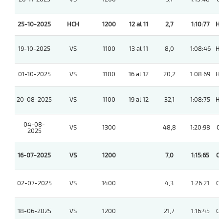
25-10-2025
HCH
1200
12 al 11
2,7
1:10:77
19-10-2025
VS
1100
13 al 11
8,0
1:08:46
01-10-2025
VS
1100
16 al 12
20,2
1:08:69
20-08-2025
VS
1100
19 al 12
32,1
1:08:75
04-08-
VS
1300
48,8
1:20:98
2025
16-07-2025
VS
1200
7,0
1:15:65
02-07-2025
VS
1400
4,3
1:26:21
18-06-2025
VS
1200
21,7
1:16:45