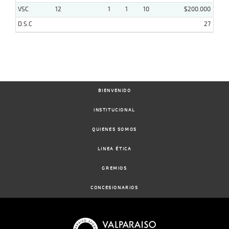
VSC
12
1
1
10
$200.000
D.S.C
27
BIENVENIDO
INSTITUCIONAL
QUIENES SOMOS
LINEA ÉTICA
GREMIOS
CONCESIONARIOS