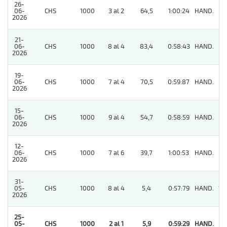
26-
06-
CHS
1000
3 al 2
64,5
1:00:24
HAND.
8
2026
21-
06-
CHS
1000
8 al 4
83,4
0:58:43
HAND.
11
2026
19-
06-
CHS
1000
7 al 4
70,5
0:59:87
HAND.
9
2026
15-
06-
CHS
1000
9 al 4
54,7
0:58:59
HAND.
11
2026
12-
06-
CHS
1000
7 al 6
39,7
1:00:53
HAND.
11
2026
31-
05-
CHS
1000
8 al 4
5,4
0:57:79
HAND.
12
2026
25-
05-
CHS
1000
2 al 1
5,9
0:59:29
HAND.
1