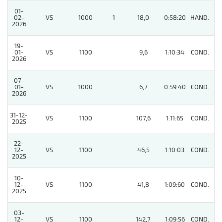
01-
02-
VS
1000
1
18,0
0:58:20
HAND.
7
2026
19-
01-
VS
1100
9,6
1:10:34
COND.
6
2026
07-
01-
VS
1000
6,7
0:59:40
COND.
3
2026
31-12-
VS
1100
107,6
1:11:65
COND.
11
2025
22-
12-
VS
1100
46,5
1:10:03
COND.
7
2025
10-
12-
VS
1100
41,8
1:09:60
COND.
7
2025
03-
12-
VS
1100
142,7
1:09:56
COND.
11