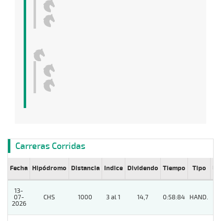
Carreras Corridas
Fecha
Hipódromo
Distancia
Indice
Dividendo
Tiempo
Tipo
Lº
13-
07-
CHS
1000
3 al 1
14,7
0:58:84
HAND.
8
2026