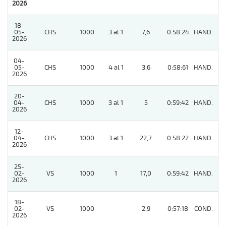
2026
18-
05-
CHS
1000
3 al 1
7,6
0:58:24
HAND.
7
2026
04-
05-
CHS
1000
4 al 1
3,6
0:58:61
HAND.
6
2026
20-
04-
CHS
1000
3 al 1
5
0:59:42
HAND.
2
2026
12-
04-
CHS
1000
3 al 1
22,7
0:58:22
HAND.
4
2026
25-
02-
VS
1000
1
17,0
0:59:42
HAND.
9
2026
18-
02-
VS
1000
2,9
0:57:18
COND.
5
2026