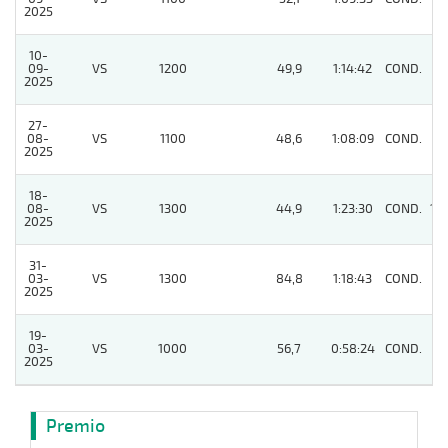
2025
10-
09-
VS
1200
49,9
1:14:42
COND.
9
2025
27-
08-
VS
1100
48,6
1:08:09
COND.
6
2025
18-
08-
VS
1300
44,9
1:23:30
COND.
10
2025
31-
03-
VS
1300
84,8
1:18:43
COND.
4
2025
19-
03-
VS
1000
56,7
0:58:24
COND.
7
2025
Premio