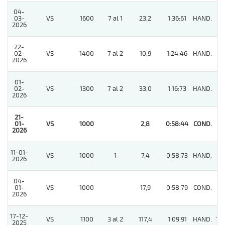
04-
03-
VS
1600
7 al 1
23,2
1:36:61
HAND.
3
2026
22-
02-
VS
1400
7 al 2
10,9
1:24:46
HAND.
6
2026
01-
02-
VS
1300
7 al 2
33,0
1:16:73
HAND.
5
2026
21-
01-
VS
1000
2,8
0:58:44
COND.
1
2026
11-01-
VS
1000
1
7,4
0:58:73
HAND.
7
2026
04-
01-
VS
1000
17,9
0:58:79
COND.
2
2026
17-12-
VS
1100
3 al 2
117,4
1:09:91
HAND.
10
2025