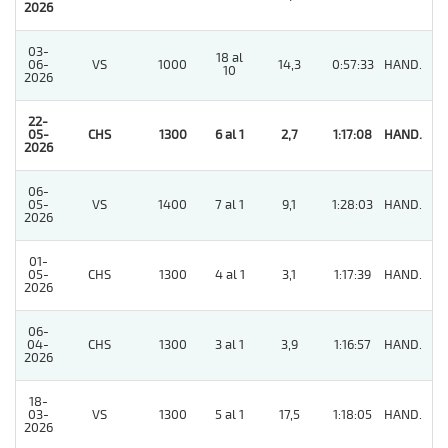
2026
03-
18 al
06-
VS
1000
14,3
0:57:33
HAND.
5
10
2026
22-
05-
CHS
1300
6 al 1
2,7
1:17:08
HAND.
1
2026
06-
05-
VS
1400
7 al 1
9,1
1:28:03
HAND.
5
2026
01-
05-
CHS
1300
4 al 1
3,1
1:17:39
HAND.
2
2026
06-
04-
CHS
1300
3 al 1
3,9
1:16:57
HAND.
3
2026
18-
03-
VS
1300
5 al 1
17,5
1:18:05
HAND.
6
2026