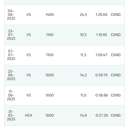
04-
08-
VS
1400
24,5
1:29:00
COND.
2
2025
23-
07-
VS
1100
10,5
1:10:65
COND.
2
2025
07-
07-
VS
1100
11,3
1:09:47
COND.
6
2025
25-
06-
VS
1000
14,2
0:59:70
COND.
7
2025
11-
06-
VS
1000
11,0
0:58:66
COND.
5
2025
31-
05-
HCH
1000
14,9
0:57:29
COND.
12
2025