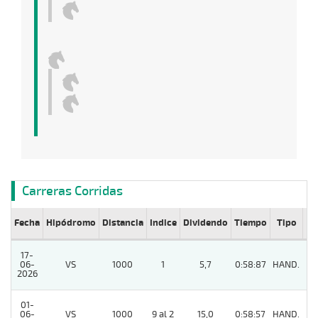
Carreras Corridas
Fecha
Hipódromo
Distancia
Indice
Dividendo
Tiempo
Tipo
Lº
17-
06-
VS
1000
1
5,7
0:58:87
HAND.
7
2026
01-
06-
VS
1000
9 al 2
15,0
0:58:57
HAND.
9