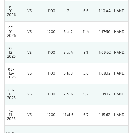
19-
01-
VS
1100
2
6,6
1:10:44
HAND.
5
2026
07-
01-
VS
1200
5 al 2
11,4
1:17:56
HAND.
7
2026
22-
12-
VS
1100
5 al 4
3,1
1:09:62
HAND.
8
2025
08-
12-
VS
1100
5 al 3
5,6
1:08:12
HAND.
7
2025
03-
12-
VS
1100
7 al 6
9,2
1:09:17
HAND.
4
2025
24-
11-
VS
1200
11 al 6
6,7
1:15:62
HAND.
7
2025