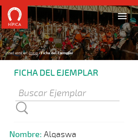
Usted está en:
Inicio
Ficha del Ejemplar
FICHA DEL EJEMPLAR
Nombre:
Alqaswa