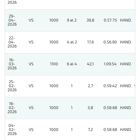
2026
29-
04-
VS
1000
9 al 2
39,8
0:57:75
HAND.
10
2026
22-
04-
VS
1000
4 al 2
17,6
0:56:90
HAND.
9
2026
16-
03-
VS
1100
6 al 4
42,1
1:09:54
HAND.
14
2026
25-
02-
VS
1000
1
2,7
0:59:42
HAND.
95
2026
16-
02-
VS
1000
1
3,8
0:58:68
HAND.
4
2026
04-
02-
VS
1000
1
7,2
0:58:68
HAND.
3
2026