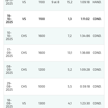
19-11-
VS
1100
9 al 8
15,2
1:09:18
HAND.
5
2025
19-
10-
VS
1100
1,3
1:11:02
COND.
1
2025
10-
10-
CHS
1600
7,2
1:34:86
COND.
6
2025
17-
09-
CHS
1600
13,1
1:36:88
COND.
4
2025
08-
09-
CHS
1200
5,2
1:09:28
COND.
5
2025
29-
08-
CHS
1000
5,5
0:59:18
COND.
2
2025
18-
08-
VS
1300
4,1
1:23:30
COND.
3
2025