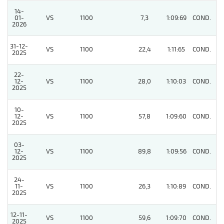
14-
01-
VS
1100
7,3
1:09:69
COND.
6
2026
31-12-
VS
1100
22,4
1:11:65
COND.
5
2025
22-
12-
VS
1100
28,0
1:10:03
COND.
3
2025
10-
12-
VS
1100
57,8
1:09:60
COND.
6
2025
03-
12-
VS
1100
89,8
1:09:56
COND.
6
2025
24-
11-
VS
1100
26,3
1:10:89
COND.
4
2025
12-11-
VS
1100
59,6
1:09:70
COND.
7
2025