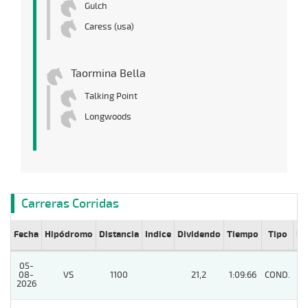
Gulch
Caress (usa)
Taormina Bella
Talking Point
Longwoods
Carreras Corridas
Fecha
Hipódromo
Distancia
Indice
Dividendo
Tiempo
Tipo
Lº
05-
08-
VS
1100
21,2
1:09:66
COND.
6
2026