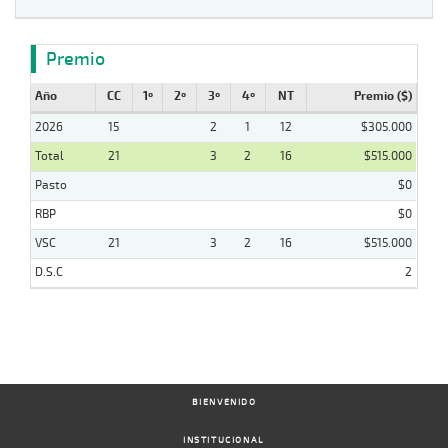
Premio
Año
CC
1º
2º
3º
4º
NT
Premio ($)
2026
15
2
1
12
$305.000
Total
21
3
2
16
$515.000
Pasto
$0
RBP
$0
VSC
21
3
2
16
$515.000
D.S.C
2
BIENVENIDO
INSTITUCIONAL