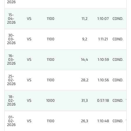
2026
15-
04-
VS
1100
11,2
1:10:07
COND.
3
2026
30-
03-
VS
1100
9,2
1:11:21
COND.
5
2026
16-
03-
VS
1100
14,4
1:10:59
COND.
4
2026
25-
02-
VS
1100
28,2
1:10:56
COND.
6
2026
18-
02-
VS
1000
31,3
0:57:18
COND.
10
2026
01-
02-
VS
1100
26,3
1:10:48
COND.
10
2026