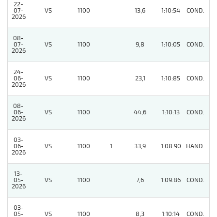
22-
07-
VS
1100
13,6
1:10:54
COND.
11
2026
08-
07-
VS
1100
9,8
1:10:05
COND.
3
2026
24-
06-
VS
1100
23,1
1:10:85
COND.
7
2026
08-
06-
VS
1100
44,6
1:10:13
COND.
5
2026
03-
06-
VS
1100
1
33,9
1:08:90
HAND.
12
2026
13-
05-
VS
1100
7,6
1:09:86
COND.
12
2026
03-
05-
VS
1100
8,3
1:10:14
COND.
7