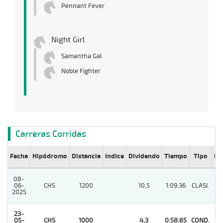
Pennant Fever
Night Girl
Samantha Gal
Noble Fighter
Carreras Corridas
Fecha
Hipódromo
Distancia
Indice
Dividendo
Tiempo
Tipo
Lº
08-
06-
CHS
1200
10,5
1:09:36
CLASI.
4
2025
23-
05-
CHS
1000
4,3
0:58:85
COND.
1