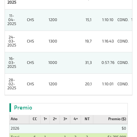
2025
11-
04-
CHS
1200
15,1
1:10:10
COND.
10
2025
24-
03-
CHS
1300
19,7
1:16:43
COND.
4
2025
16-
03-
CHS
1000
31,3
0:57:76
COND.
3
2025
28-
02-
CHS
1200
20,1
1:10:01
COND.
7
2025
Premio
Año
CC
1º
2º
3º
4º
NT
Premio ($)
2026
$0