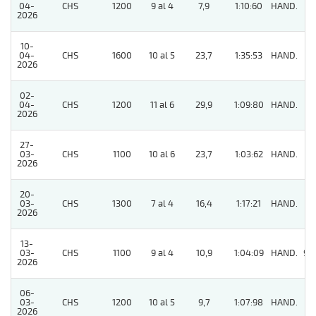
04-
CHS
1200
9 al 4
7,9
1:10:60
HAND.
2
2026
10-
04-
CHS
1600
10 al 5
23,7
1:35:53
HAND.
5
2026
02-
04-
CHS
1200
11 al 6
29,9
1:09:80
HAND.
6
2026
27-
03-
CHS
1100
10 al 6
23,7
1:03:62
HAND.
9
2026
20-
03-
CHS
1300
7 al 4
16,4
1:17:21
HAND.
4
2026
13-
03-
CHS
1100
9 al 4
10,9
1:04:09
HAND.
90
2026
06-
03-
CHS
1200
10 al 5
9,7
1:07:98
HAND.
6
2026