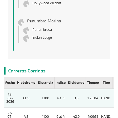
Hollywood Wildcat
Penumbra Marina
Penumbrosa
Indian Lodge
Carreras Corridas
Fecha
Hipódromo
Distancia
Indice
Dividendo
Tiempo
Tipo
Lº
31-
07-
CHS
1300
4 al 1
3,3
1:25:04
HAND.
7
2026
22-
07-
VS
1100
9 al 4
42,9
1:09:51
HAND.
7