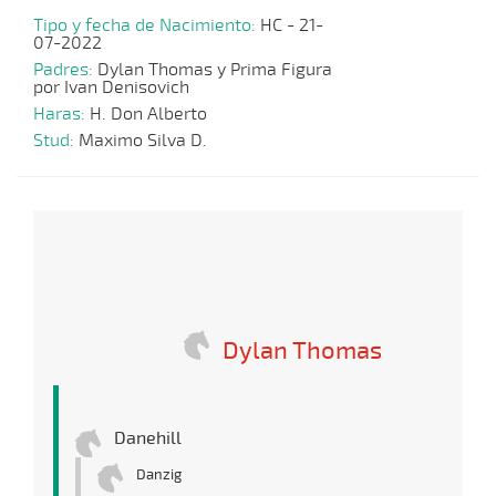
Tipo y fecha de Nacimiento:
HC - 21-
07-2022
Padres:
Dylan Thomas y Prima Figura
por Ivan Denisovich
Haras:
H. Don Alberto
Stud:
Maximo Silva D.
Dylan Thomas
Danehill
Danzig