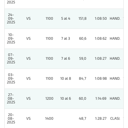
2025
24-
09-
VS
1100
5 al 4
151,8
1:08:50
HAND.
10
2025
10-
09-
VS
1100
7 al 3
60,6
1:08:62
HAND.
12
2025
07-
09-
VS
1100
7 al 6
59,0
1:08:27
HAND.
12
2025
03-
09-
VS
1100
10 al 8
84,7
1:08:98
HAND.
10
2025
27-
08-
VS
1200
10 al 6
60,0
1:14:69
HAND.
9
2025
20-
08-
VS
1400
48,7
1:28:27
CLASI.
10
2025