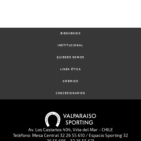
BIENVENIDO
INSTITUCIONAL
QUIENES SOMOS
LINEA ÉTICA
GREMIOS
CONCESIONARIOS
Av. Los Castaños 404, Viña del Mar - CHILE
Teléfono: Mesa Central 32 26 55 610 / Espacio Sporting 32