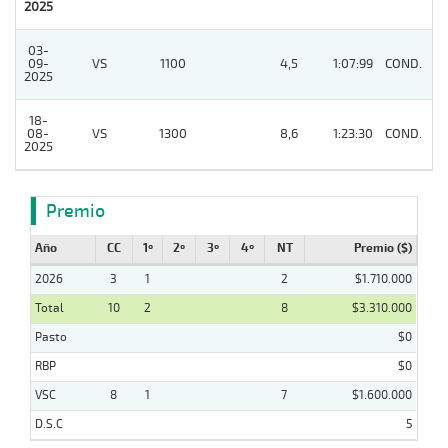
2025
03-
09-
VS
1100
4,5
1:07:99
COND.
6
2025
18-
08-
VS
1300
8,6
1:23:30
COND.
7
2025
Premio
Año
CC
1º
2º
3º
4º
NT
Premio ($)
2026
3
1
2
$1.710.000
Total
10
2
8
$3.310.000
Pasto
$0
RBP
$0
VSC
8
1
7
$1.600.000
D.S.C
5