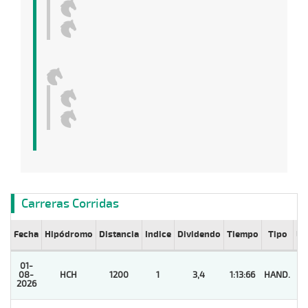
Carreras Corridas
Fecha
Hipódromo
Distancia
Indice
Dividendo
Tiempo
Tipo
Lº
01-
08-
HCH
1200
1
3,4
1:13:66
HAND.
1
2026