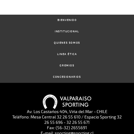
BIENVENIDO
INSTITUCIONAL
QUIENES SOMOS
LINEA ÉTICA
GREMIOS
CONCESIONARIOS
Av. Los Castaños 404, Viña del Mar - CHILE
Teléfono: Mesa Central 32 26 55 610 / Espacio Sporting 32
26 55 696 - 32 26 55 671
Fax: (56-32) 2655691
E-mail: sporting@sporting.cl