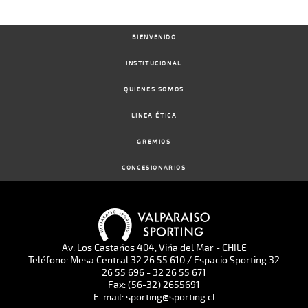
BIENVENIDO
INSTITUCIONAL
QUIENES SOMOS
LINEA ÉTICA
GREMIOS
CONCESIONARIOS
Av. Los Castaños 404, Viña del Mar - CHILE
Teléfono: Mesa Central 32 26 55 610 / Espacio Sporting 32
26 55 696 - 32 26 55 671
Fax: (56-32) 2655691
E-mail: sporting@sporting.cl