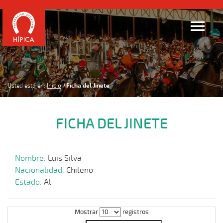
Usted está en:
Inicio
Ficha del Jinete
FICHA DEL JINETE
Nombre:
Luis Silva
Nacionalidad:
Chileno
Estado:
Al
Mostrar
registros