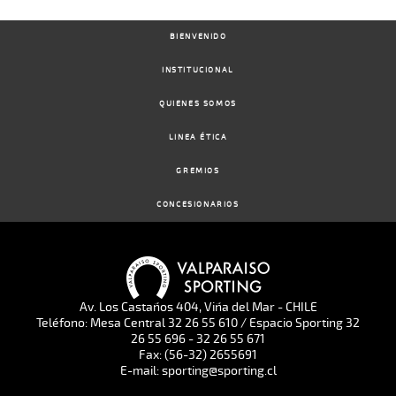
BIENVENIDO
INSTITUCIONAL
QUIENES SOMOS
LINEA ÉTICA
GREMIOS
CONCESIONARIOS
Av. Los Castaños 404, Viña del Mar - CHILE
Teléfono: Mesa Central 32 26 55 610 / Espacio Sporting 32
26 55 696 - 32 26 55 671
Fax: (56-32) 2655691
E-mail: sporting@sporting.cl