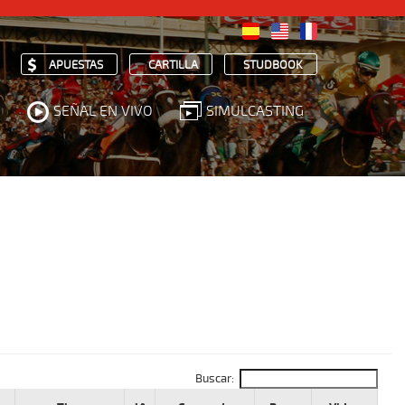
APUESTAS
CARTILLA
STUDBOOK
SEÑAL EN VIVO
SIMULCASTING
Buscar: