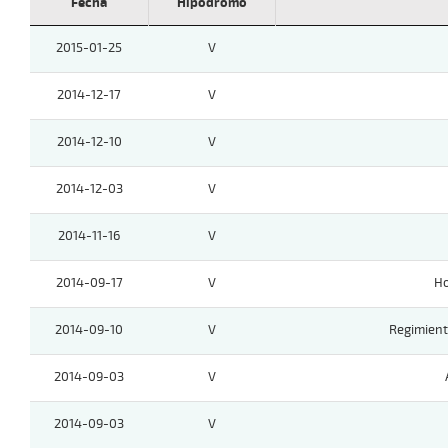
Fecha
Hipódromo
2015-01-25
V
2014-12-17
V
2014-12-10
V
2014-12-03
V
2014-11-16
V
2014-09-17
V
Ho
2014-09-10
V
Regimient
2014-09-03
V
2014-09-03
V