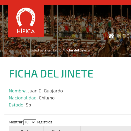
INICIO
Usted está en:
Inicio
Ficha del Jinete
FICHA DEL JINETE
Nombre:
Juan G. Guajardo
Nacionalidad:
Chileno
Estado:
Sp
Mostrar
registros