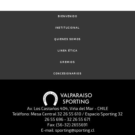
BIENVENIDO
INSTITUCIONAL
QUIENES SOMOS
LINEA ÉTICA
GREMIOS
CONCESIONARIOS
Av. Los Castaños 404, Viña del Mar - CHILE
Teléfono: Mesa Central 32 26 55 610 / Espacio Sporting 32
26 55 696 - 32 26 55 671
Fax: (56-32) 2655691
E-mail: sporting@sporting.cl