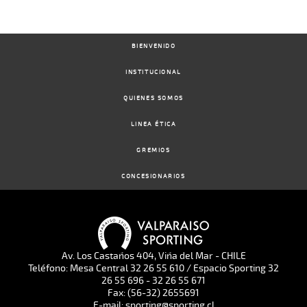
BIENVENIDO
INSTITUCIONAL
QUIENES SOMOS
LINEA ÉTICA
GREMIOS
CONCESIONARIOS
Av. Los Castaños 404, Viña del Mar - CHILE
Teléfono: Mesa Central 32 26 55 610 / Espacio Sporting 32
26 55 696 - 32 26 55 671
Fax: (56-32) 2655691
E-mail: sporting@sporting.cl