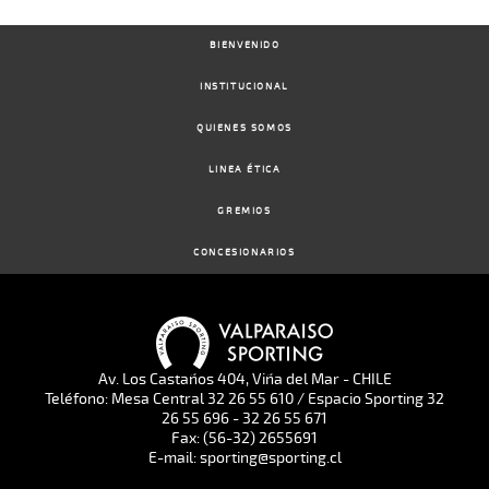
BIENVENIDO
INSTITUCIONAL
QUIENES SOMOS
LINEA ÉTICA
GREMIOS
CONCESIONARIOS
Av. Los Castaños 404, Viña del Mar - CHILE
Teléfono: Mesa Central 32 26 55 610 / Espacio Sporting 32
26 55 696 - 32 26 55 671
Fax: (56-32) 2655691
E-mail: sporting@sporting.cl