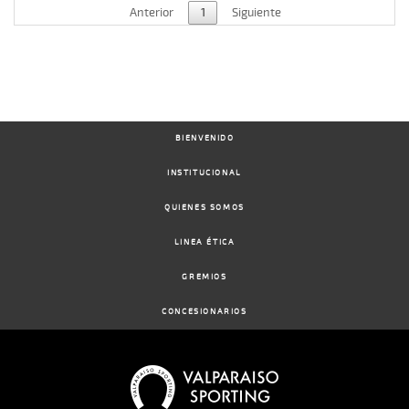
Anterior
1
Siguiente
BIENVENIDO
INSTITUCIONAL
QUIENES SOMOS
LINEA ÉTICA
GREMIOS
CONCESIONARIOS