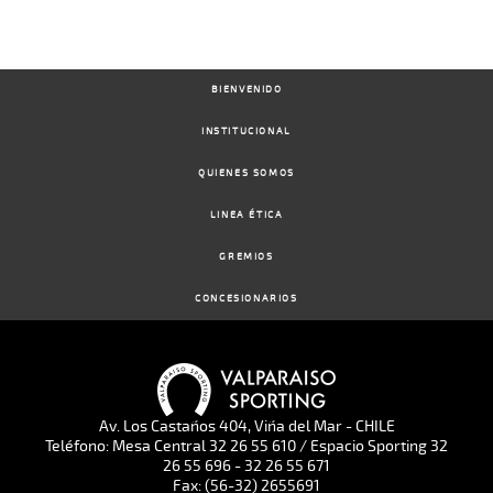
BIENVENIDO
INSTITUCIONAL
QUIENES SOMOS
LINEA ÉTICA
GREMIOS
CONCESIONARIOS
Av. Los Castaños 404, Viña del Mar - CHILE
Teléfono: Mesa Central 32 26 55 610 / Espacio Sporting 32
26 55 696 - 32 26 55 671
Fax: (56-32) 2655691