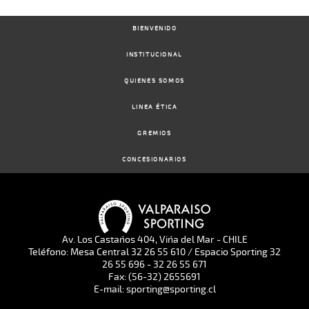
BIENVENIDO
INSTITUCIONAL
QUIENES SOMOS
LINEA ÉTICA
GREMIOS
CONCESIONARIOS
Av. Los Castaños 404, Viña del Mar - CHILE
Teléfono: Mesa Central 32 26 55 610 / Espacio Sporting 32
26 55 696 - 32 26 55 671
Fax: (56-32) 2655691
E-mail: sporting@sporting.cl